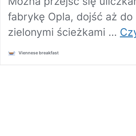
Można przejść się uliczka
fabrykę Opla, dojść aż do
zielonymi ścieżkami …
Czy
Viennese breakfast