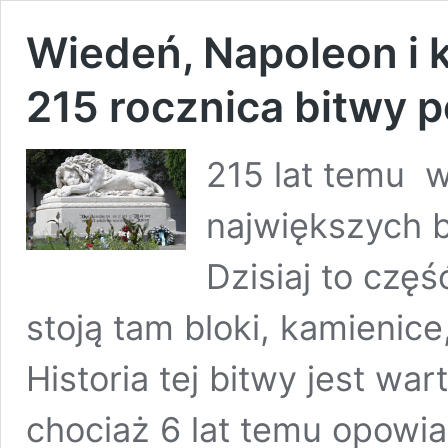
Wiedeń, Napoleon i 
215 rocznica bitwy 
215 lat temu w
największych b
Dzisiaj to częś
stoją tam bloki, kamienice
Historia tej bitwy jest war
chociaż 6 lat temu opowia