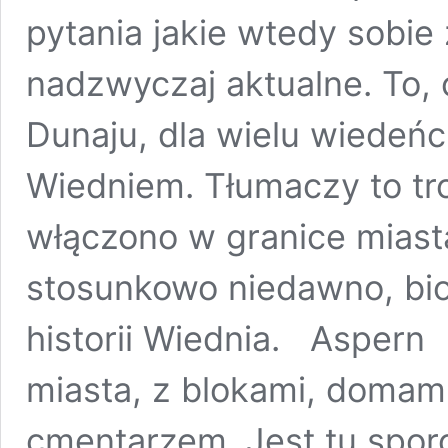
pytania jakie wtedy sobie
nadzwyczaj aktualne. To, 
Dunaju, dla wielu wiedeńc
Wiedniem. Tłumaczy to tro
włączono w granice miast
stosunkowo niedawno, bio
historii Wiednia. Aspern
miasta, z blokami, domami
cmentarzem. Jest tu sporo