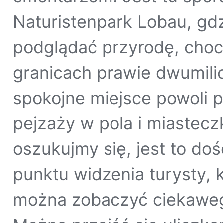
Naturistenpark Lobau, gd
podglądać przyrodę, choc
granicach prawie dwumili
spokojne miejsce powoli 
pejzaży w pola i miasteczk
oszukujmy się, jest to do
punktu widzenia turysty, 
można zobaczyć ciekaweg