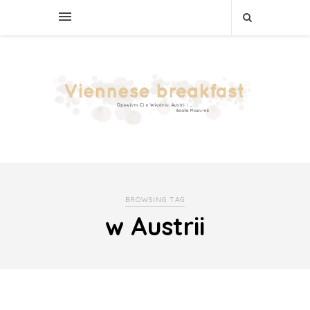
BROWSING TAG
w Austrii