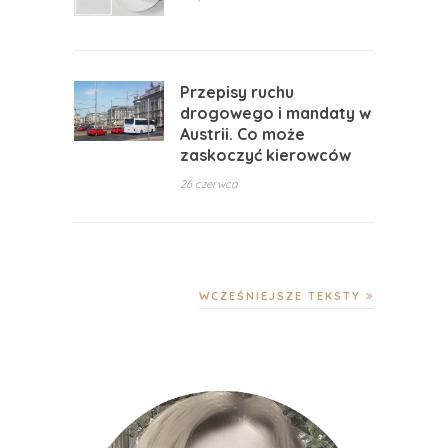
Przepisy ruchu
drogowego i mandaty w
Austrii. Co może
zaskoczyć kierowców
26 czerwca
WCZEŚNIEJSZE TEKSTY