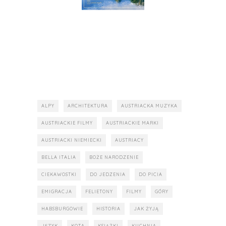
ALPY
ARCHITEKTURA
AUSTRIACKA MUZYKA
AUSTRIACKIE FILMY
AUSTRIACKIE MARKI
AUSTRIACKI NIEMIECKI
AUSTRIACY
BELLA ITALIA
BOŻE NARODZENIE
CIEKAWOSTKI
DO JEDZENIA
DO PICIA
EMIGRACJA
FELIETONY
FILMY
GÓRY
HABSBURGOWIE
HISTORIA
JAK ŻYJĄ
JĘZYK
KOTA
KSIĄŻKI
KUCHNIA