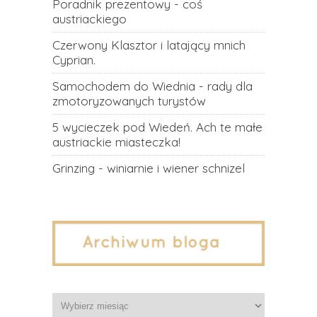
Poradnik prezentowy - coś
austriackiego
Czerwony Klasztor i latający mnich
Cyprian.
Samochodem do Wiednia - rady dla
zmotoryzowanych turystów
5 wycieczek pod Wiedeń. Ach te małe
austriackie miasteczka!
Grinzing - winiarnie i wiener schnizel
Archiwa