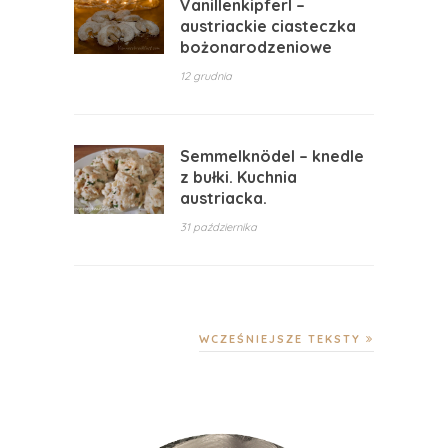
Vanillenkipferl –
austriackie ciasteczka
bożonarodzeniowe
12 grudnia
Semmelknödel – knedle
z bułki. Kuchnia
austriacka.
31 października
WCZEŚNIEJSZE TEKSTY