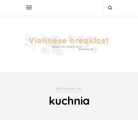
BROWSING TAG
kuchnia