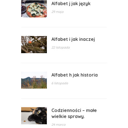
Alfabet j jak język
29 maja
Alfabet i jak inaczej
22 listopada
Alfabet h jak historia
6 listopada
Codzienności – małe
wielkie sprawy.
24 marca