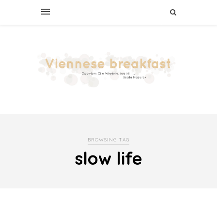
BROWSING TAG
slow life