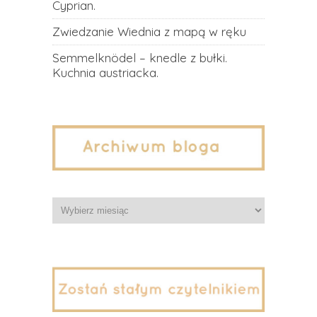
Cyprian.
Zwiedzanie Wiednia z mapą w ręku
Semmelknödel – knedle z bułki.
Kuchnia austriacka.
Archiwa