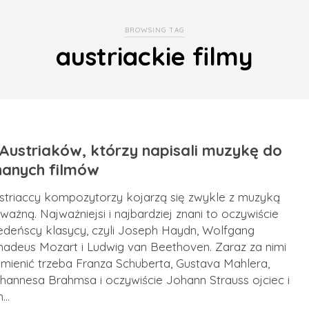
BROWSING TAG
austriackie filmy
 Austriaków, którzy napisali muzykę do
nanych filmów
striaccy kompozytorzy kojarzą się zwykle z muzyką
ważną. Najważniejsi i najbardziej znani to oczywiście
edeńscy klasycy, czyli Joseph Haydn, Wolfgang
adeus Mozart i Ludwig van Beethoven. Zaraz za nimi
mienić trzeba Franza Schuberta, Gustava Mahlera,
hannesa Brahmsa i oczywiście Johann Strauss ojciec i
n…