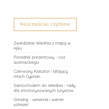
Zwiedzanie Wiednia z mapą w
ręku
Poradnik prezentowy - coś
austriackiego
Czerwony Klasztor i latający
mnich Cyprian.
Samochodem do Wiednia - rady
dla zmotoryzowanych turystów
Grinzing - winiarnie i wiener
schnizel