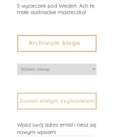
5 wycieczek pod Wiedeń. Ach te
małe austriackie miasteczka!
Archiwa
Wpisz swój adres email i ciesz się
nowymi wpisami