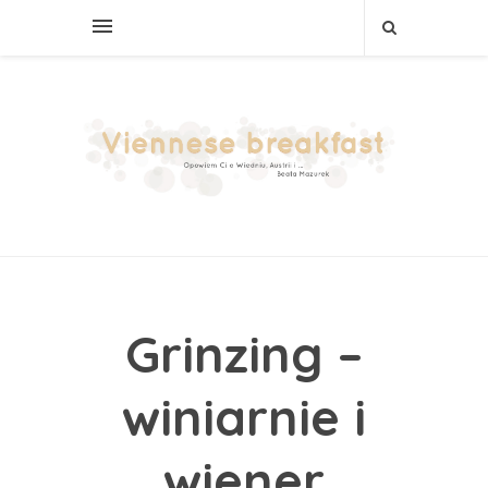
Grinzing –
winiarnie i
wiener