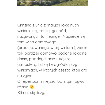
Grinzing słynie z małych lokalnych
winiarni, czy raczej gospód,
nazywanych tu Heuriger. Napijecie się
tam wina domowego
(produkowanego w tej winiarni), zjecie
tak bardziej domowo podane lokalne
dania, pooddychacie tutejszą
atmosferą. Lubię te ogródki przy
winiarniach, w których często ktoś gra
na żywo.
O repertuar mniejsza, bo z tym bywa
różnie
Klimat się liczy.