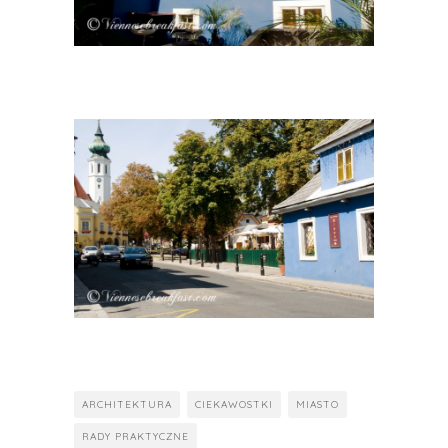
ARCHITEKTURA
CIEKAWOSTKI
MIASTO
RADY PRAKTYCZNE