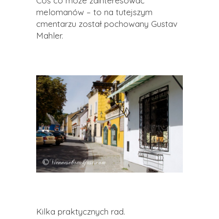
Coś co może zainteresować
melomanów – to na tutejszym
cmentarzu został pochowany Gustav
Mahler.
Kilka praktycznych rad.