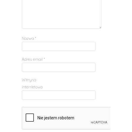
Nazwa
*
Adres email
*
Witryna
internetowa