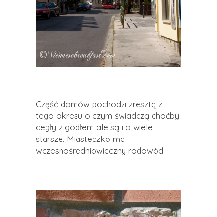
Część domów pochodzi zresztą z
tego okresu o czym świadczą choćby
cegły z godłem ale są i o wiele
starsze. Miasteczko ma
wczesnośredniowieczny rodowód.