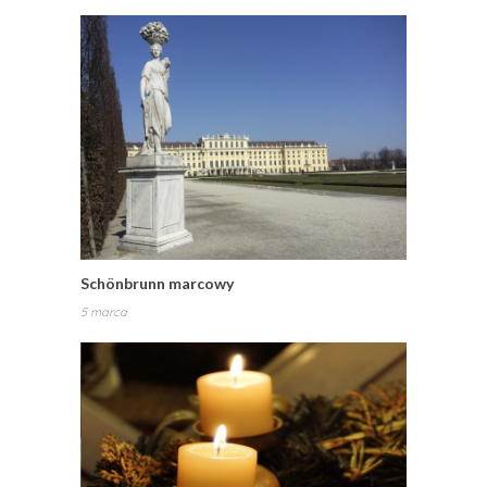
Schönbrunn marcowy
5 marca