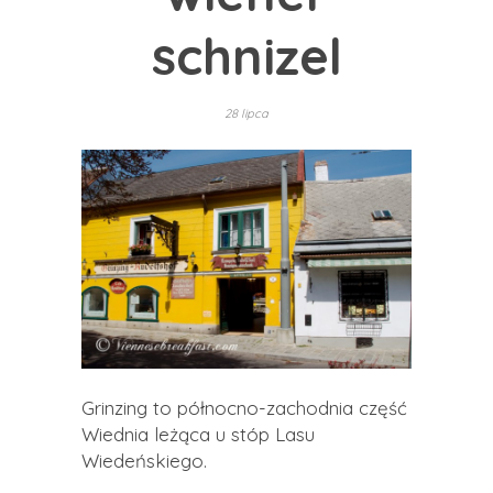
schnizel
28 lipca
Grinzing to północno-zachodnia część
Wiednia leżąca u stóp Lasu
Wiedeńskiego.