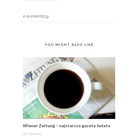
6 komentarzy
YOU MIGHT ALSO LIKE
Wiener Zeitung – najstarsza gazeta świata
22 czerwca