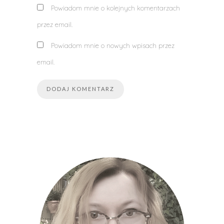
Powiadom mnie o kolejnych komentarzach
przez email.
Powiadom mnie o nowych wpisach przez
email.