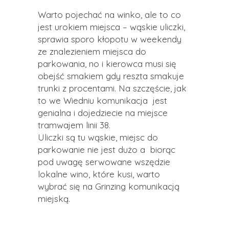
Warto pojechać na winko, ale to co
jest urokiem miejsca – wąskie uliczki,
sprawia sporo kłopotu w weekendy
ze znalezieniem miejsca do
parkowania, no i kierowca musi się
obejść smakiem gdy reszta smakuje
trunki z procentami. Na szczęście, jak
to we Wiedniu komunikacja jest
genialna i dojedziecie na miejsce
tramwajem linii 38.
Uliczki są tu wąskie, miejsc do
parkowanie nie jest dużo a biorąc
pod uwagę serwowane wszędzie
lokalne wino, które kusi, warto
wybrać się na Grinzing komunikacją
miejską.