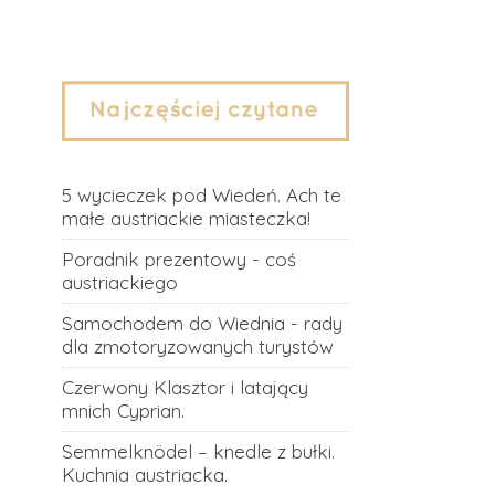
5 wycieczek pod Wiedeń. Ach te
małe austriackie miasteczka!
Poradnik prezentowy - coś
austriackiego
Samochodem do Wiednia - rady
dla zmotoryzowanych turystów
Czerwony Klasztor i latający
mnich Cyprian.
Semmelknödel – knedle z bułki.
Kuchnia austriacka.