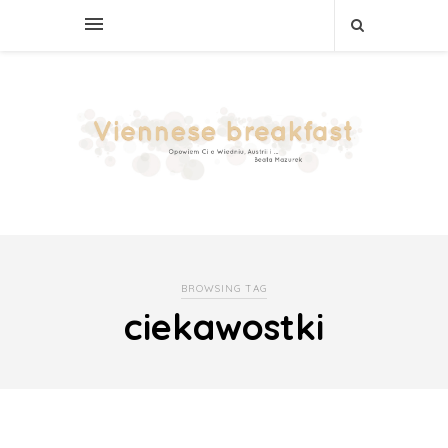
BROWSING TAG
ciekawostki