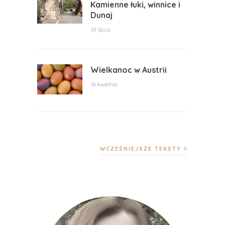
Kamienne łuki, winnice i
Dunaj
10 lipca
Wielkanoc w Austrii
16 kwietnia
WCZEŚNIEJSZE TEKSTY