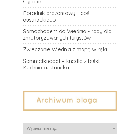
Cyprian.
Poradnik prezentowy - coś
austriackiego
Samochodem do Wiednia - rady dla
zmotoryzowanych turystów
Zwiedzanie Wiednia z mapą w ręku
Semmelknödel – knedle z bułki.
Kuchnia austriacka.
Archiwa