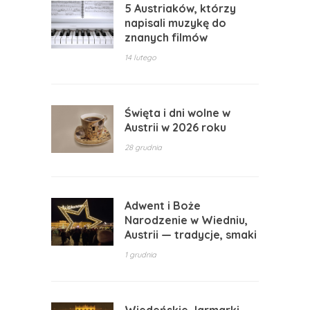
5 Austriaków, którzy
napisali muzykę do
znanych filmów
14 lutego
Święta i dni wolne w
Austrii w 2026 roku
28 grudnia
Adwent i Boże
Narodzenie w Wiedniu,
Austrii — tradycje, smaki
1 grudnia