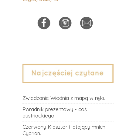
Zwiedzanie Wiednia z mapą w ręku
Poradnik prezentowy - coś
austriackiego
Czerwony Klasztor i latający mnich
Cyprian.