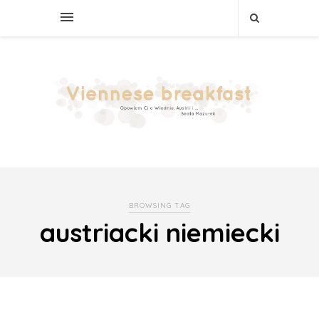
BROWSING TAG
austriacki niemiecki