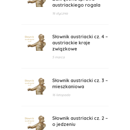
austriackiego rogala
16 stycznia
Słownik austriacki cz. 4 –
austriackie kraje
związkowe
5 marca
Słownik austriacki cz. 3 –
mieszkaniowa
16 listopada
Słownik austriacki cz. 2 –
o jedzeniu