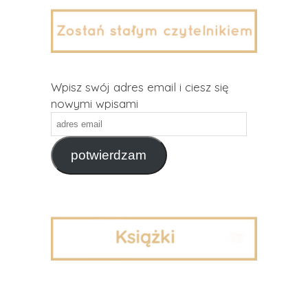
Wpisz swój adres email i ciesz się
nowymi wpisami
adres
email
potwierdzam