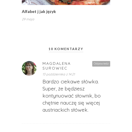
Alfabet j jak język
29 maja
10 KOMENTARZY
MAGDALENA
Odpowiedz
SUROWIEC
13 października z 14:21
Bardzo ciekawe słówka.
Super, że będziesz
kontynuować słownik, bo
chętnie nauczę się więcej
austriackich słówek.