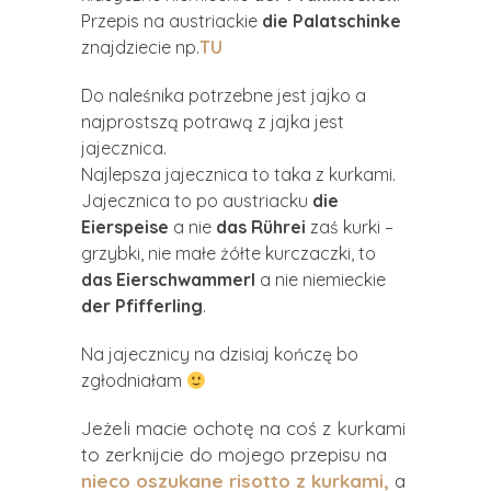
Przepis na austriackie
die Palatschinke
znajdziecie np.
TU
Do naleśnika potrzebne jest jajko a
najprostszą potrawą z jajka jest
jajecznica.
Najlepsza jajecznica to taka z kurkami.
Jajecznica to po austriacku
die
Eierspeise
a nie
das Rührei
zaś kurki –
grzybki, nie małe żółte kurczaczki, to
das Eierschwammerl
a nie niemieckie
der Pfifferling
.
Na jajecznicy na dzisiaj kończę bo
zgłodniałam
Jeżeli macie ochotę na coś z kurkami
to zerknijcie do mojego przepisu na
nieco oszukane risotto z kurkami,
a