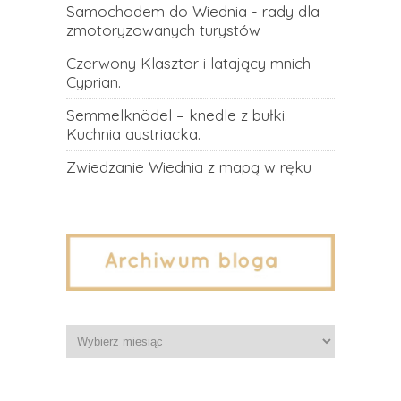
Samochodem do Wiednia - rady dla
zmotoryzowanych turystów
Czerwony Klasztor i latający mnich
Cyprian.
Semmelknödel – knedle z bułki.
Kuchnia austriacka.
Zwiedzanie Wiednia z mapą w ręku
Archiwa