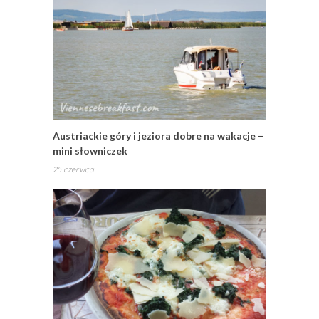
Austriackie góry i jeziora dobre na wakacje –
mini słowniczek
25 czerwca