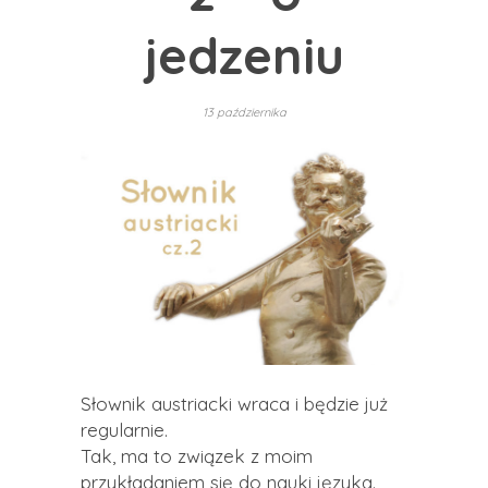
jedzeniu
13 października
Słownik austriacki wraca i będzie już
regularnie.
Tak, ma to związek z moim
przykładaniem się do nauki języka.