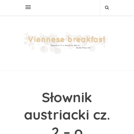
Słownik
austriacki cz.
2 – o