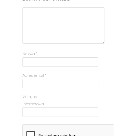
Nazwa
*
Adres email
*
Witryna
internetowa