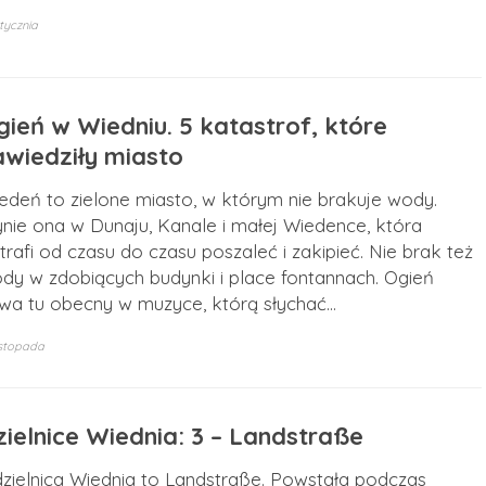
tycznia
gień w Wiedniu. 5 katastrof, które
awiedziły miasto
edeń to zielone miasto, w którym nie brakuje wody.
ynie ona w Dunaju, Kanale i małej Wiedence, która
trafi od czasu do czasu poszaleć i zakipieć. Nie brak też
dy w zdobiących budynki i place fontannach. Ogień
wa tu obecny w muzyce, którą słychać…
istopada
zielnice Wiednia: 3 – Landstraße
dzielnica Wiednia to Landstraße. Powstała podczas