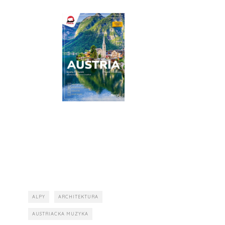
ALPY
ARCHITEKTURA
AUSTRIACKA MUZYKA