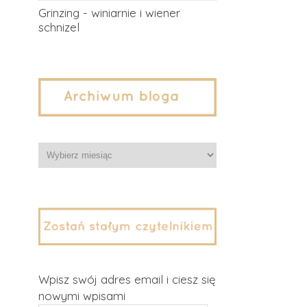
Grinzing - winiarnie i wiener
schnizel
Archiwa
Wpisz swój adres email i ciesz się
nowymi wpisami