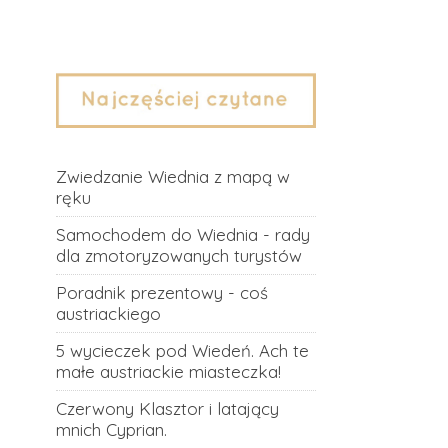
Zwiedzanie Wiednia z mapą w
ręku
Samochodem do Wiednia - rady
dla zmotoryzowanych turystów
Poradnik prezentowy - coś
austriackiego
5 wycieczek pod Wiedeń. Ach te
małe austriackie miasteczka!
Czerwony Klasztor i latający
mnich Cyprian.