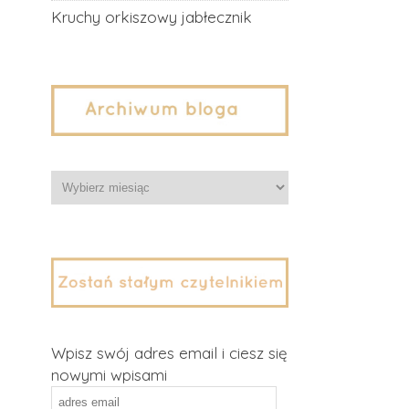
Kruchy orkiszowy jabłecznik
Archiwa
Wpisz swój adres email i ciesz się
nowymi wpisami
adres