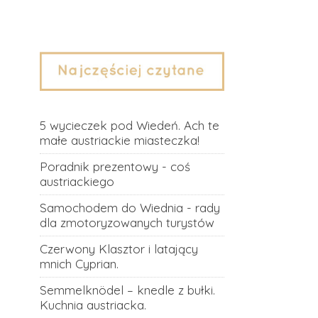
5 wycieczek pod Wiedeń. Ach te
małe austriackie miasteczka!
Poradnik prezentowy - coś
austriackiego
Samochodem do Wiednia - rady
dla zmotoryzowanych turystów
Czerwony Klasztor i latający
mnich Cyprian.
Semmelknödel – knedle z bułki.
Kuchnia austriacka.