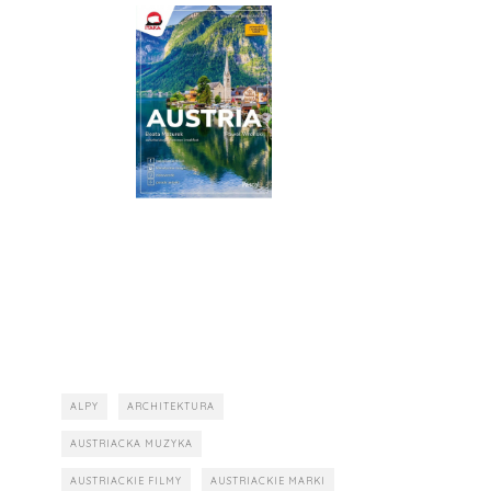
ALPY
ARCHITEKTURA
AUSTRIACKA MUZYKA
AUSTRIACKIE FILMY
AUSTRIACKIE MARKI