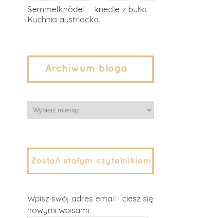
Semmelknödel – knedle z bułki.
Kuchnia austriacka.
Archiwa
Wpisz swój adres email i ciesz się
nowymi wpisami