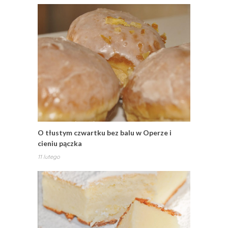
O tłustym czwartku bez balu w Operze i
cieniu pączka
11 lutego