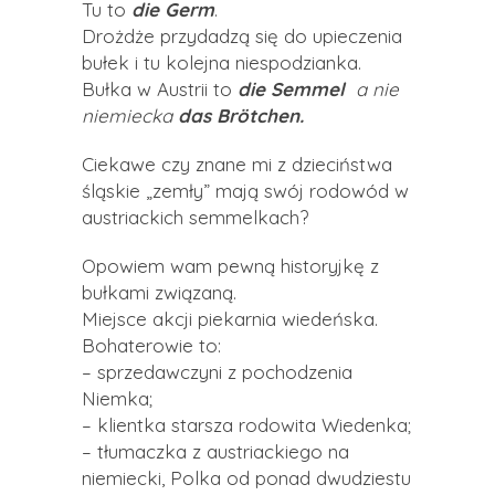
Tu to
die Germ
.
Drożdże przydadzą się do upieczenia
bułek i tu kolejna niespodzianka.
Bułka w Austrii to
die Semmel
a nie
niemiecka
das Brötchen.
Ciekawe czy znane mi z dzieciństwa
śląskie „zemły” mają swój rodowód w
austriackich semmelkach?
Opowiem wam pewną historyjkę z
bułkami związaną.
Miejsce akcji piekarnia wiedeńska.
Bohaterowie to:
– sprzedawczyni z pochodzenia
Niemka;
– klientka starsza rodowita Wiedenka;
– tłumaczka z austriackiego na
niemiecki, Polka od ponad dwudziestu