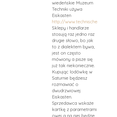
wiedeńskie Muzeum
Techniki używa
Eiskasten
http://www.technischesmuseum.
Sklepy i handlarze
stosują raz jedno raz
drugie słowo, bo jak
to z dialektem bywa,
jest on często
mówiony a pisze się
już tak niekoniecznie.
Kupując lodówkę w
Saturnie będziesz
rozmawiać o
dwudrzwiowej
Eiskasten.
Sprzedawca wskaże
kartkę z parametrami
owej a na niej będzie