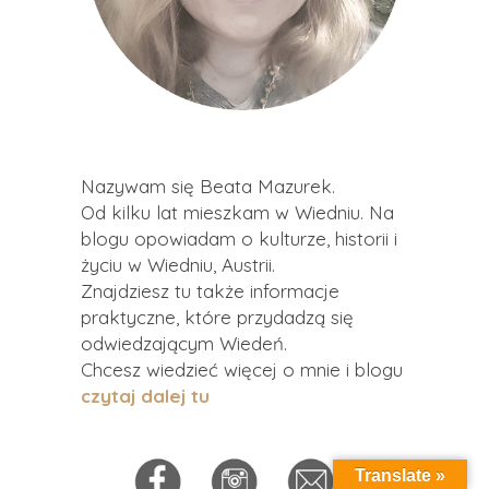
Nazywam się Beata Mazurek.
Od kilku lat mieszkam w Wiedniu. Na
blogu opowiadam o kulturze, historii i
życiu w Wiedniu, Austrii.
Znajdziesz tu także informacje
praktyczne, które przydadzą się
odwiedzającym Wiedeń.
Chcesz wiedzieć więcej o mnie i blogu
czytaj dalej tu
Translate »