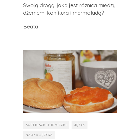
Swoją drogą, jaka jest różnica między
dżemem, konfitura i marmoladą?
Beata
AUSTRIACKI NIEMIECKI
JĘZYK
NAUKA JĘZYKA