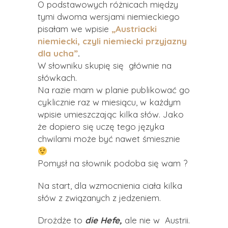
O podstawowych różnicach między
tymi dwoma wersjami niemieckiego
pisałam we wpisie
„Austriacki
niemiecki, czyli niemiecki przyjazny
dla ucha”
.
W słowniku skupię się głównie na
słówkach.
Na razie mam w planie publikować go
cyklicznie raz w miesiącu, w każdym
wpisie umieszczając kilka słów. Jako
że dopiero się uczę tego języka
chwilami może być nawet śmiesznie
Pomysł na słownik podoba się wam ?
Na start, dla wzmocnienia ciała kilka
słów z związanych z jedzeniem.
Drożdże to
die Hefe,
ale nie w Austrii.