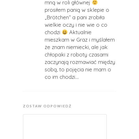
mną w roli głównej
prosiłem panią w sklepie o
„Brötchen” a pani zrobiła
wielkie oczy i nie wie o co
chodzi
Aktualnie
mieszkam w Graz i myślałem
że znam niemiecki, ale jak
chłopaki z roboty czasami
zaczynają rozmawiać między
sobą, to pojęcia nie mam o
co im chodzi….
ZOSTAW ODPOWIEDŹ