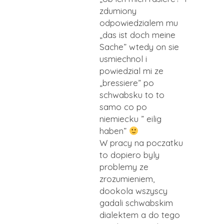
zdumiony
odpowiedzialem mu
„das ist doch meine
Sache” wtedy on sie
usmiechnol i
powiedzial mi ze
„bressiere” po
schwabsku to to
samo co po
niemiecku ” eilig
haben”
W pracy na poczatku
to dopiero byly
problemy ze
zrozumieniem,
dookola wszyscy
gadali schwabskim
dialektem a do tego