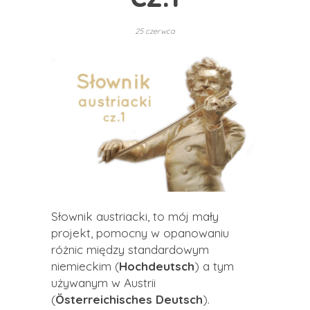
25 czerwca
Słownik austriacki, to mój mały
projekt, pomocny w opanowaniu
różnic między standardowym
niemieckim (
Hochdeutsch
) a tym
używanym w Austrii
(
Österreichisches Deutsch
).