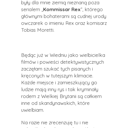
były dla mnie ziemią nieznaną poza
serialem „
Kommissar
Rex
”, którego
głównymi bohaterami są cudnej urody
owczarek o imieniu Rex oraz komisarz
Tobias
Moretti
.
Będąc już w Wiedniu jako wielbicielka
filmów i powieści detektywistycznych
zaczęłam szukać tych pisanych i
kręconych w tutejszym klimacie.
Każde miejsce i zamieszkujący go
ludzie mają inny rys i tak kryminały
rodem z Wielkiej Brytanii są całkiem
inne od skandynawskich, które
uwielbiam.
Na razie nie zrecenzuję tu i nie