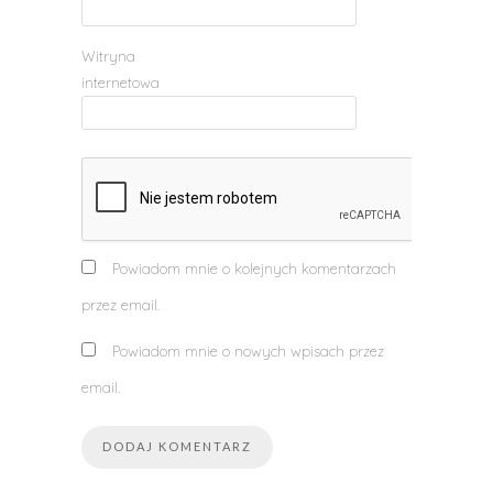
Witryna
internetowa
Powiadom mnie o kolejnych komentarzach
przez email.
Powiadom mnie o nowych wpisach przez
email.