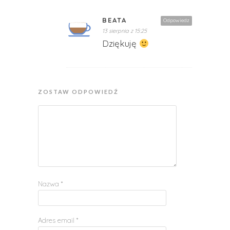
BEATA
Odpowiedz
13 sierpnia z 15:25
Dziękuję
ZOSTAW ODPOWIEDŹ
Nazwa
*
Adres email
*