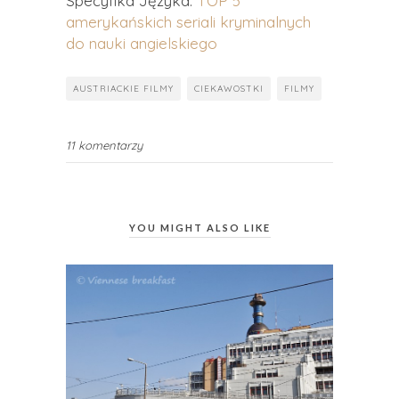
Specyfika Języka:
TOP 5
amerykańskich seriali kryminalnych
do nauki angielskiego
AUSTRIACKIE FILMY
CIEKAWOSTKI
FILMY
11 komentarzy
YOU MIGHT ALSO LIKE