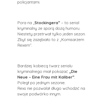
policjantami.
Pora na „
Stockingera”
– to serial
kryminalny ze sporą dozą humoru.
Niestety przetrwał tylko jeden sezon.
Zbyt się zazębiało to z „Komisarzem
Rexem”.
Bardziej kobiecą twarz serialu
kryminalnego miał pokazać
„Die
Neue – Eine Frau mit Kaliber”
.
Poległ po jednym sezonie.
Rexs nie pozwalał długo wchodzić na
swoje podwórko innym.