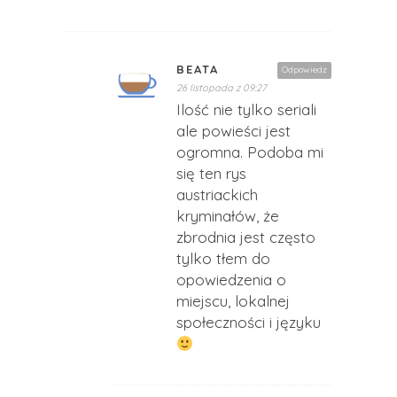
BEATA
Odpowiedz
26 listopada z 09:27
Ilość nie tylko seriali
ale powieści jest
ogromna. Podoba mi
się ten rys
austriackich
kryminałów, że
zbrodnia jest często
tylko tłem do
opowiedzenia o
miejscu, lokalnej
społeczności i języku