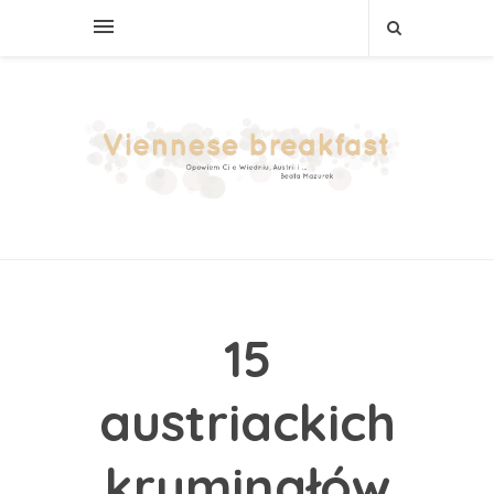
15
austriackich
kryminałów