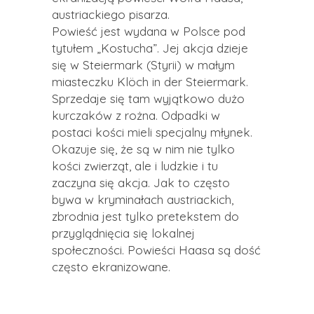
austriackiego pisarza.
Powieść jest wydana w Polsce pod
tytułem „Kostucha”. Jej akcja dzieje
się w
Steiermark
(Styrii) w małym
miasteczku
Klöch
in der
Steiermark
.
Sprzedaje się tam wyjątkowo dużo
kurczaków z rożna. Odpadki w
postaci kości mieli specjalny młynek.
Okazuje się, że są w nim nie tylko
kości zwierząt, ale i ludzkie i tu
zaczyna się akcja. Jak to często
bywa w kryminałach austriackich,
zbrodnia jest tylko pretekstem do
przyglądnięcia się lokalnej
społeczności. Powieści
Haasa
są dość
często ekranizowane.