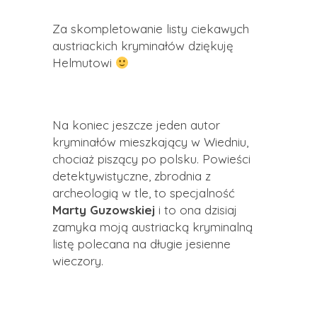
Za skompletowanie listy ciekawych
austriackich kryminałów dziękuję
Helmutowi
Na koniec jeszcze jeden autor
kryminałów mieszkający w Wiedniu,
chociaż piszący po polsku. Powieści
detektywistyczne, zbrodnia z
archeologią w tle, to specjalność
Marty Guzowskiej
i to ona dzisiaj
zamyka moją austriacką kryminalną
listę polecana na długie jesienne
wieczory.