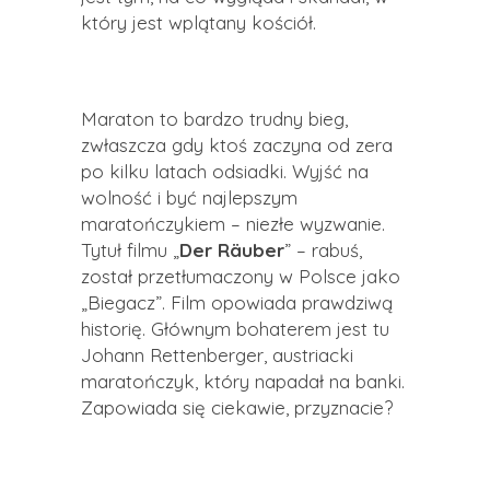
który jest wplątany kościół.
Maraton to bardzo trudny bieg,
zwłaszcza gdy ktoś zaczyna od zera
po kilku latach odsiadki. Wyjść na
wolność i być najlepszym
maratończykiem – niezłe wyzwanie.
Tytuł filmu „
Der
Räuber
” – rabuś,
został przetłumaczony w Polsce jako
„Biegacz”. Film opowiada prawdziwą
historię. Głównym bohaterem jest tu
Johann
Rettenberger
, austriacki
maratończyk, który napadał na banki.
Zapowiada się ciekawie, przyznacie?