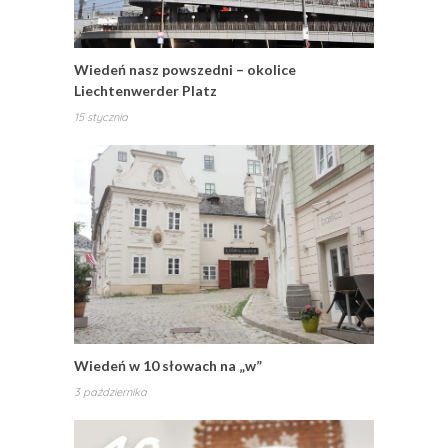
Wiedeń nasz powszedni – okolice
Liechtenwerder Platz
15 stycznia
Wiedeń w 10 słowach na „w”
3 października