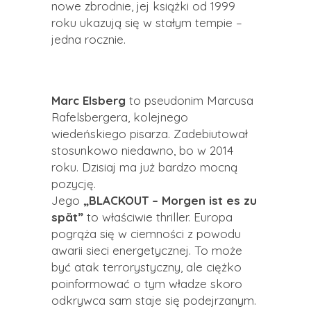
nowe zbrodnie, jej książki od 1999
roku ukazują się w stałym tempie –
jedna rocznie.
Marc Elsberg
to pseudonim Marcusa
Rafelsbergera, kolejnego
wiedeńskiego pisarza. Zadebiutował
stosunkowo niedawno, bo w 2014
roku. Dzisiaj ma już bardzo mocną
pozycję.
Jego
„BLACKOUT – Morgen ist es zu
spät”
to właściwie thriller. Europa
pogrąża się w ciemności z powodu
awarii sieci energetycznej. To może
być atak terrorystyczny, ale ciężko
poinformować o tym władze skoro
odkrywca sam staje się podejrzanym.