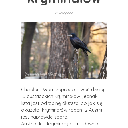
25 listopada
Chciałam Wam zaproponować dzisiaj
15 austriackich kryminałów, jednak
lista jest odrobinę dłuższa, bo jak się
okazało, kryminałów rodem z Austrii
jest naprawdę sporo.
Austriackie kryminały do niedawna