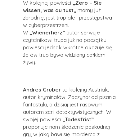
W kolejnej powieści
„Zero – Sie
wissen, was du tust„
mamy już
zbrodnię, jest trup ale i przestępstwa
w cyberprzestrzeni.
W
„Wienerherz”
autor serwuje
czytelnikowi trupa już na początku
powieści jednak wkrótce okazuje się,
że ów trup bywa widziany całkiem
żywy.
Andres Gruber
to kolejny Austriak,
autor kryminałów. Zaczynał od pisania
fantastyki, a dzisiaj jest rasowym
autorem serii detektywistycznych. W
swojej powieści
„Todesfrist”
proponuje nam śledzenie paskudnej
gry, w jaką bawi się morderca z