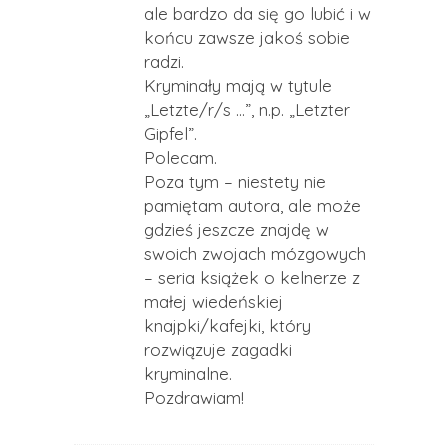
ale bardzo da się go lubić i w
końcu zawsze jakoś sobie
radzi.
Kryminały mają w tytule
„Letzte/r/s …”, n.p. „Letzter
Gipfel”.
Polecam.
Poza tym – niestety nie
pamiętam autora, ale może
gdzieś jeszcze znajdę w
swoich zwojach mózgowych
– seria książek o kelnerze z
małej wiedeńskiej
knajpki/kafejki, który
rozwiązuje zagadki
kryminalne.
Pozdrawiam!