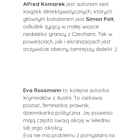
Alfred Komarek
jest autorem serii
książek detektywistycznych, których
głównym bohaterem jest
Simon
Polt
,
odludek żyjący w małej wiosce
niedaleko granicy z Czechami. Tak w
powieściach, jak i ekranizacjach jest
oczywiście obecny tamtejszy dialekt ;
)
Eva Rossmann
to kolejna autorka
kryminałów z Austrii. To ciekawa
postać, feministka, prawnik,
dziennikarka polityczna. Jej powieści
mają często swoją akcję w Wiedniu
lub jego okolicy.
Eva nie ma problemu z pomysłami na