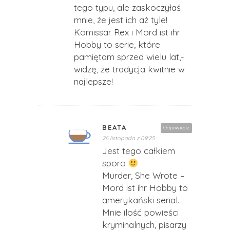
tego typu, ale zaskoczyłaś
mnie, że jest ich aż tyle!
Komissar Rex i Mord ist ihr
Hobby to serie, które
pamiętam sprzed wielu lat,-
widzę, że tradycja kwitnie w
najlepsze!
BEATA
Odpowiedz
26 listopada z 09:25
Jest tego całkiem
sporo
Murder, She Wrote –
Mord ist ihr Hobby to
amerykański serial.
Mnie ilość powieści
kryminalnych, pisarzy