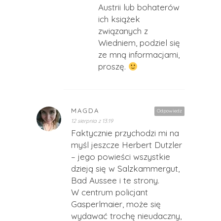
Austrii lub bohaterów
ich książek
związanych z
Wiedniem, podziel się
ze mną informacjami,
proszę.
MAGDA
Odpowiedz
12 sierpnia z 13:19
Faktycznie przychodzi mi na
myśl jeszcze Herbert Dutzler
– jego powieści wszystkie
dzieją się w Salzkammergut,
Bad Aussee i te strony.
W centrum policjant
Gasperlmaier, może się
wydawać trochę nieudaczny,