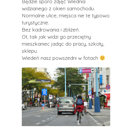
Będzie sporo zdjęć Wiednia
widzianego z okien samochodu.
Normalne ulice, miejsca nie te typowo
turystyczne.
Bez kadrowania i zbliżeń.
Ot, tak jak widzi go przeciętny
mieszkaniec jadąc do pracy, szkoły,
sklepu.
Wiedeń nasz powszedni w fotach