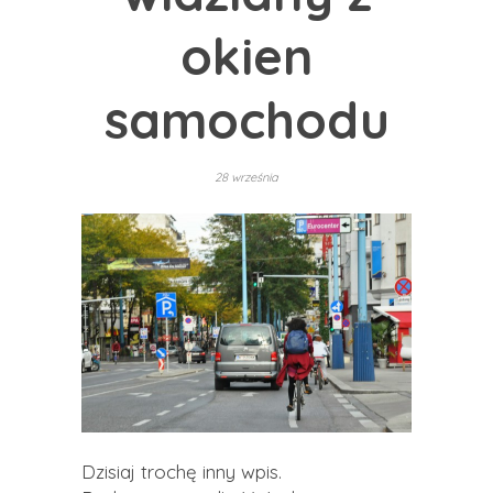
okien
samochodu
28 września
Dzisiaj trochę inny wpis.