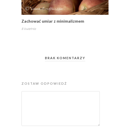
Zachować umiar z minimalizmem
8 kwietnia
BRAK KOMENTARZY
ZOSTAW ODPOWIEDŹ