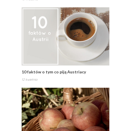
10 faktów o tym co piją Austriacy
12 kwietnia