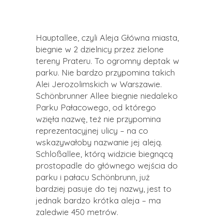
Hauptallee, czyli Aleja Główna miasta,
biegnie w 2 dzielnicy przez zielone
tereny Prateru. To ogromny deptak w
parku. Nie bardzo przypomina takich
Alei Jerozolimskich w Warszawie.
Schönbrunner Allee biegnie niedaleko
Parku Pałacowego, od którego
wzięła nazwę, też nie przypomina
reprezentacyjnej ulicy – na co
wskazywałoby nazwanie jej aleją.
Schloßallee, którą widzicie biegnącą
prostopadle do głównego wejścia do
parku i pałacu Schönbrunn, już
bardziej pasuje do tej nazwy, jest to
jednak bardzo krótka aleja – ma
zaledwie 450 metrów.