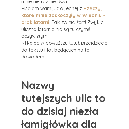
mnie nie raz nie dwa.
Pisałam wam już o jednej z
Rzeczy,
które mnie zaskoczyły w Wiedniu –
brak latarni
. Tak, to nie żart! Zwykłe
uliczne latarnie nie są tu czymś
oczywistym.
Klikając w powyższy tytuł, przejdziecie
do tekstu i fot będących na to
dowodem.
Nazwy
tutejszych ulic to
do dzisiaj niezła
łamigłówka dla