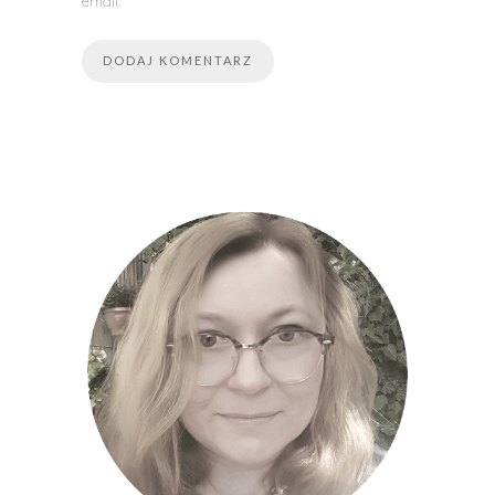
email.