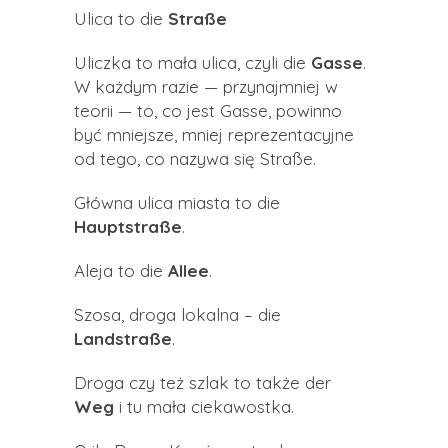
Ulica to die
Straße
Uliczka to mała ulica, czyli die
Gasse
.
W każdym razie — przynajmniej w
teorii — to, co jest Gasse, powinno
być mniejsze, mniej reprezentacyjne
od tego, co nazywa się Straße.
Główna ulica miasta to die
Hauptstraße
.
Aleja to die
Allee
.
Szosa, droga lokalna – die
Landstraße
.
Droga czy też szlak to także der
Weg
i tu mała ciekawostka.