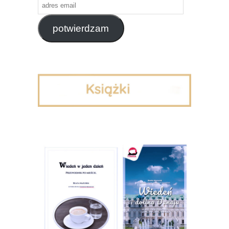
adres
email
potwierdzam