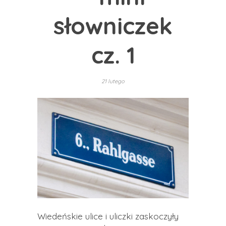
słowniczek
cz. 1
21 lutego
Wiedeńskie ulice i uliczki zaskoczyły