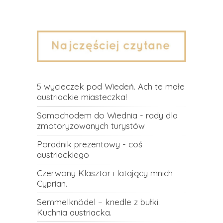
5 wycieczek pod Wiedeń. Ach te małe
austriackie miasteczka!
Samochodem do Wiednia - rady dla
zmotoryzowanych turystów
Poradnik prezentowy - coś
austriackiego
Czerwony Klasztor i latający mnich
Cyprian.
Semmelknödel – knedle z bułki.
Kuchnia austriacka.