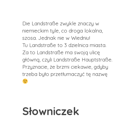
Die Landstraße zwykle znaczy w
niemieckim tyle, co droga lokalna,
szosa. Jednak nie w Wiedniu!
Tu Landstraße to 3 dzielnica miasta.
Za to Landstraße ma swoją ulicę
główną, czyli Landstraße Hauptstraße.
Przyznacie, że brzmi ciekawie, gdyby
trzeba było przetłumaczyć tę nazwę
Słowniczek