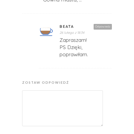
BEATA
Odpowiedz
26 lutego z 18:34
Zapraszam!
PS Dzięki,
poprawiłam.
ZOSTAW ODPOWIEDŹ