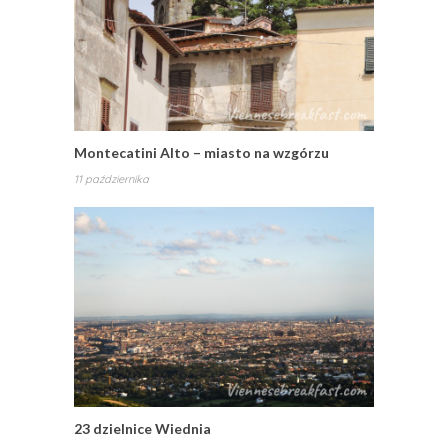
Montecatini Alto – miasto na wzgórzu
11 października
23 dzielnice Wiednia