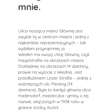
mnie.
Ulica nosząca miano Głównej jest
zwykle tą w centrum miasta i jedną z
najbardziej reprezentacyjnych – tak
sądziłam przynajmniej ja.
Wiedeń ma swoją Ulicę Główną, czyli
Hauptstraße na obrzeżach miasta.
Dokładniej na obrzeżach 14 dzielnicy,
prawie na wylocie z Wiednia. Jest
przedłużeniem Linzer Straße – jednej z
ważniejszych ulic Penzing (14
dzielnica). Była to kiedyś główna ulica
Hadersdorf, miasteczka i gminy o tej
nazwie, włączonych w 1938 roku w
granice stolicy Austrii.