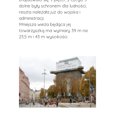
dolne były schronem dla ludności,
reszta należała już do wojska i
administracji.
Mniejsza wieża będąca jej
towarzyszką ma wymiary 39 m na
23,5 m i 43 m wysokości.