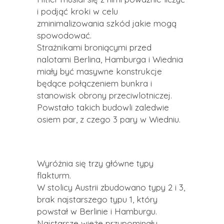
i podjąć kroki w celu
zminimalizowania szkód jakie mogą
spowodować.
Strażnikami broniącymi przed
nalotami Berlina, Hamburga i Wiednia
miały być masywne konstrukcje
będące połączeniem bunkra i
stanowisk obrony przeciwlotniczej.
Powstało takich budowli zaledwie
osiem par, z czego 3 pary w Wiedniu.
Wyróżnia się trzy główne typy
flakturm.
W stolicy Austrii zbudowano typy 2 i 3,
brak najstarszego typu 1, który
powstał w Berlinie i Hamburgu.
Najstarsze wieże przypominały