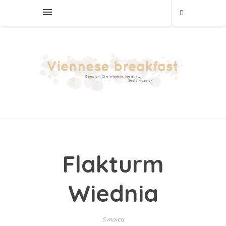
Flakturm
Wiednia
5 marca