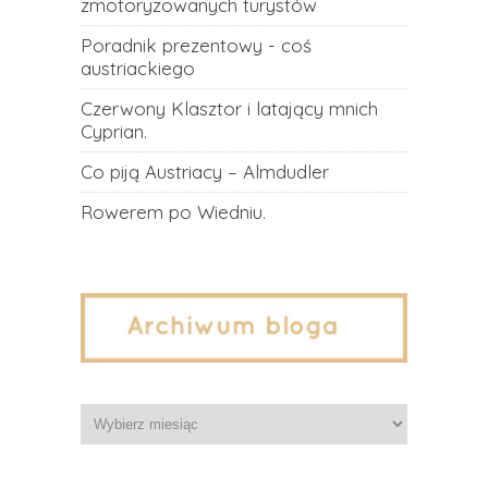
zmotoryzowanych turystów
Poradnik prezentowy - coś
austriackiego
Czerwony Klasztor i latający mnich
Cyprian.
Co piją Austriacy – Almdudler
Rowerem po Wiedniu.
Archiwa