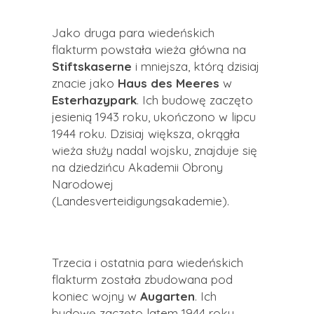
Jako druga para wiedeńskich
flakturm powstała wieża główna na
Stiftskaserne
i mniejsza, którą dzisiaj
znacie jako
Haus des Meeres
w
Esterhazypark
. Ich budowę zaczęto
jesienią 1943 roku, ukończono w lipcu
1944 roku. Dzisiaj większa, okrągła
wieża służy nadal wojsku, znajduje się
na dziedzińcu Akademii Obrony
Narodowej
(Landesverteidigungsakademie).
Trzecia i ostatnia para wiedeńskich
flakturm została zbudowana pod
koniec wojny w
Augarten
. Ich
budowę zaczęto latem 1944 roku,