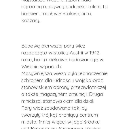
ogromny masywny budynek. Taki ni to
bunkier – miał wiele okien, ni to
koszary.
Budowę pierwszej pary wież
rozpoczęto w stolicy Austrii w 1942
roku, bo co ciekawe budowano je w
Wiedniu w parach.
Masywniejsza wieża była jednocześnie
schronem dla ludności i wojska oraz
stanowiskiem obrony przeciwlotniczej
a także magazynem amunicji. Druga
mniejsza, stanowiskiem dla dział.
Pary wież zbudowano tak, by
tworzyły trójkąt broniący centrum
miasta. Mniej więcej w jego środku
jest Katedra św. Szczepana. Zasięg