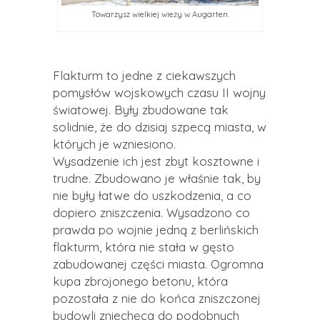
Towarzysz wielkiej wieży w Augarten.
Flakturm to jedne z ciekawszych
pomysłów wojskowych czasu II wojny
światowej. Były zbudowane tak
solidnie, że do dzisiaj szpecą miasta, w
których je wzniesiono.
Wysadzenie ich jest zbyt kosztowne i
trudne. Zbudowano je właśnie tak, by
nie były łatwe do uszkodzenia, a co
dopiero zniszczenia. Wysadzono co
prawda po wojnie jedną z berlińskich
flakturm, która nie stała w gęsto
zabudowanej części miasta. Ogromna
kupa zbrojonego betonu, która
pozostała z nie do końca zniszczonej
budowli zniechęca do podobnych