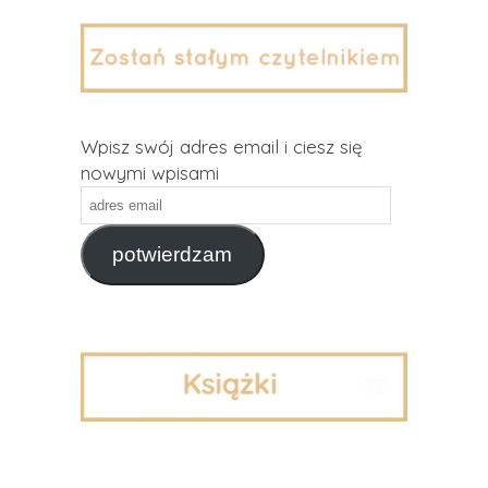
Wpisz swój adres email i ciesz się
nowymi wpisami
adres
email
potwierdzam