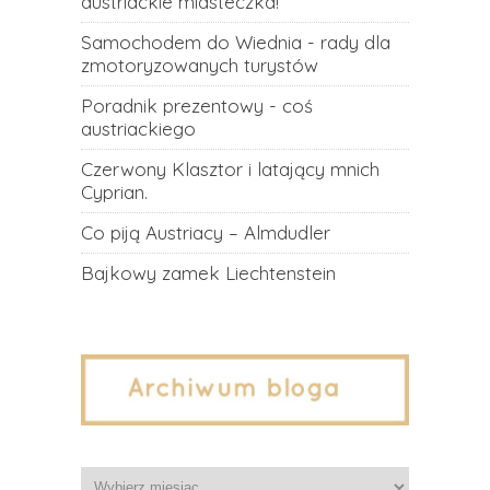
austriackie miasteczka!
Samochodem do Wiednia - rady dla
zmotoryzowanych turystów
Poradnik prezentowy - coś
austriackiego
Czerwony Klasztor i latający mnich
Cyprian.
Co piją Austriacy – Almdudler
Bajkowy zamek Liechtenstein
Archiwa