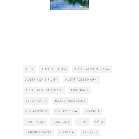
ALPY
ARCHITEKTURA
AUSTRIACKA MUZYKA
AUSTRIACKIE FILMY
AUSTRIACKIE MARKI
AUSTRIACKI NIEMIECKI
AUSTRIACY
BELLA ITALIA
BOŻE NARODZENIE
CIEKAWOSTKI
DO JEDZENIA
DO PICIA
EMIGRACJA
FELIETONY
FILMY
GÓRY
HABSBURGOWIE
HISTORIA
JAK ŻYJĄ