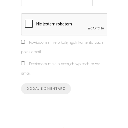
Powiadom mnie o kolejnych komentarzach
przez email.
Powiadom mnie o nowych wpisach przez
email.