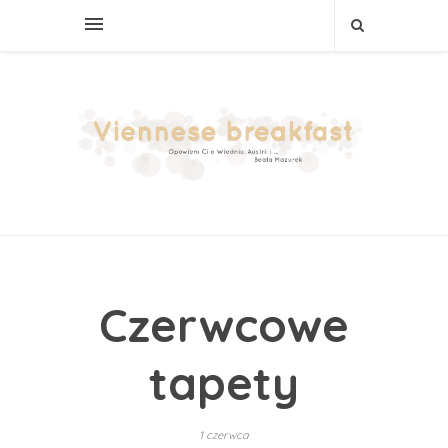
Czerwcowe
tapety
1 czerwca