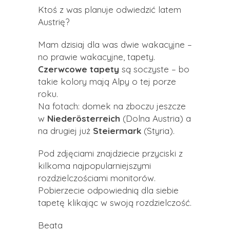
Ktoś z was planuje odwiedzić latem
Austrię?
Mam dzisiaj dla was dwie wakacyjne –
no prawie wakacyjne, tapety.
Czerwcowe tapety
są soczyste – bo
takie kolory mają Alpy o tej porze
roku.
Na fotach: domek na zboczu jeszcze
w
Niederösterreich
(Dolna Austria) a
na drugiej już
Steiermark
(Styria).
Pod zdjęciami znajdziecie przyciski z
kilkoma najpopularniejszymi
rozdzielczościami monitorów.
Pobierzecie odpowiednią dla siebie
tapetę klikając w swoją rozdzielczość.
Beata