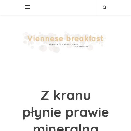
Z kranu
płynie prawie
mineralna