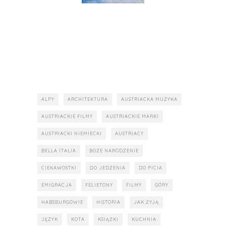
ALPY
ARCHITEKTURA
AUSTRIACKA MUZYKA
AUSTRIACKIE FILMY
AUSTRIACKIE MARKI
AUSTRIACKI NIEMIECKI
AUSTRIACY
BELLA ITALIA
BOŻE NARODZENIE
CIEKAWOSTKI
DO JEDZENIA
DO PICIA
EMIGRACJA
FELIETONY
FILMY
GÓRY
HABSBURGOWIE
HISTORIA
JAK ŻYJĄ
JĘZYK
KOTA
KSIĄŻKI
KUCHNIA