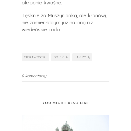
okropnie kwaśne.
Tęsknie za Muszynianką, ale kranówy
nie zamieniłabym już na inną niż
wiedeńskie cudo.
CIEKAWOSTKI
DO PICIA
JAK ŻYJĄ
0 komentarzy
YOU MIGHT ALSO LIKE