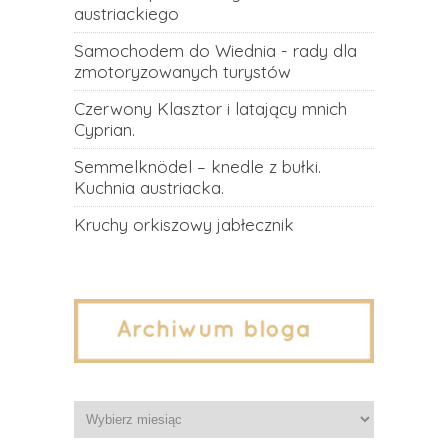
austriackiego
Samochodem do Wiednia - rady dla
zmotoryzowanych turystów
Czerwony Klasztor i latający mnich
Cyprian.
Semmelknödel – knedle z bułki.
Kuchnia austriacka.
Kruchy orkiszowy jabłecznik
Archiwa