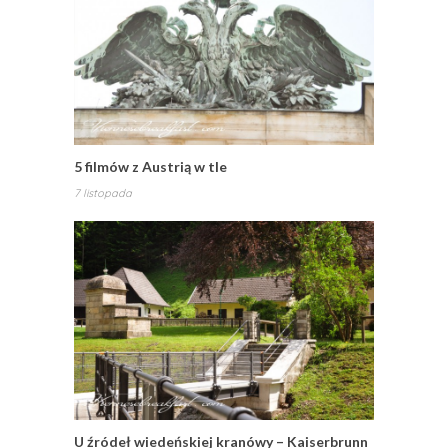
5 filmów z Austrią w tle
7 listopada
U źródeł wiedeńskiej kranówy – Kaiserbrunn