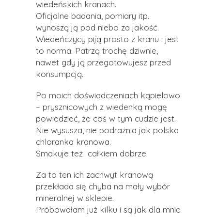
wiedeńskich kranach.
Oficjalne badania, pomiary itp.
wynoszą ją pod niebo za jakość.
Wiedeńczycy piją prosto z kranu i jest
to norma. Patrzą trochę dziwnie,
nawet gdy ją przegotowujesz przed
konsumpcją.
Po moich doświadczeniach kąpielowo
– prysznicowych z wiedenką mogę
powiedzieć, że coś w tym cudzie jest.
Nie wysusza, nie podrażnia jak polska
chloranka kranowa.
Smakuje też całkiem dobrze.
Za to ten ich zachwyt kranową
przekłada się chyba na mały wybór
mineralnej w sklepie.
Próbowałam już kilku i są jak dla mnie