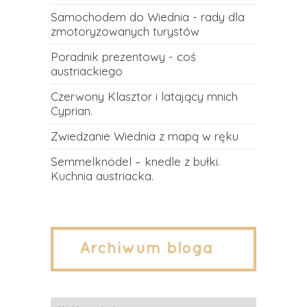
Samochodem do Wiednia - rady dla
zmotoryzowanych turystów
Poradnik prezentowy - coś
austriackiego
Czerwony Klasztor i latający mnich
Cyprian.
Zwiedzanie Wiednia z mapą w ręku
Semmelknödel – knedle z bułki.
Kuchnia austriacka.
Archiwa