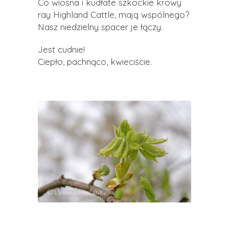
Co wiosna i kudłate szkockie krowy
ray Highland Cattle, mają wspólnego?
Nasz niedzielny spacer je łączy.
Jest cudnie!
Ciepło, pachnąco, kwieciście.