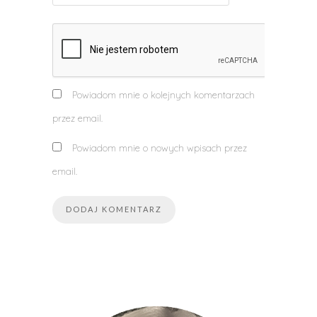
Powiadom mnie o kolejnych komentarzach
przez email.
Powiadom mnie o nowych wpisach przez
email.