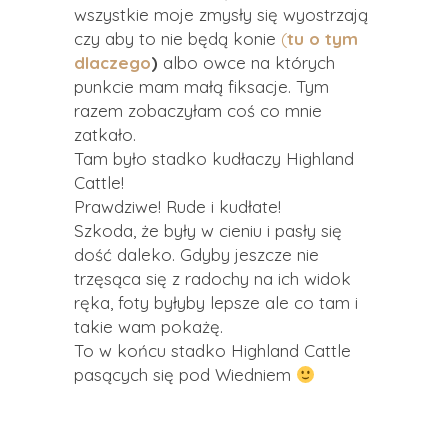
wszystkie moje zmysły się wyostrzają
czy aby to nie będą konie
(
tu o tym
dlaczego
)
albo owce na których
punkcie mam małą fiksacje. Tym
razem zobaczyłam coś co mnie
zatkało.
Tam było stadko kudłaczy Highland
Cattle!
Prawdziwe! Rude i kudłate!
Szkoda, że były w cieniu i pasły się
dość daleko. Gdyby jeszcze nie
trzęsąca się z radochy na ich widok
ręka, foty byłyby lepsze ale co tam i
takie wam pokażę.
To w końcu stadko Highland Cattle
pasących się pod Wiedniem