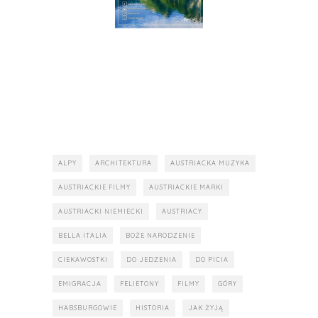
ALPY
ARCHITEKTURA
AUSTRIACKA MUZYKA
AUSTRIACKIE FILMY
AUSTRIACKIE MARKI
AUSTRIACKI NIEMIECKI
AUSTRIACY
BELLA ITALIA
BOŻE NARODZENIE
CIEKAWOSTKI
DO JEDZENIA
DO PICIA
EMIGRACJA
FELIETONY
FILMY
GÓRY
HABSBURGOWIE
HISTORIA
JAK ŻYJĄ