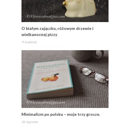
O białym zajączku, różowym drzewie i
wielkanocnej pizzy
11 kwietnia
Minimalizm po polsku – moje trzy grosze.
26 stycznia