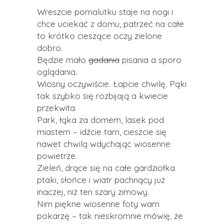
Wreszcie pomalutku staje na nogi i
chce uciekać z domu, patrzeć na całe
to krótko cieszące oczy zielone
dobro.
Będzie mało
gadania
pisania a sporo
oglądania.
Wiosny oczywiście. Łapcie chwilę. Pąki
tak szybko się rozbijają a kwiecie
przekwita.
Park, łąka za domem, lasek pod
miastem – idźcie tam, cieszcie się
nawet chwilą wdychając wiosenne
powietrze.
Zieleń, drące się na całe gardziołka
ptaki, słońce i wiatr pachnący już
inaczej, niż ten szary zimowy.
Nim piękne wiosenne foty wam
pokarzę – tak nieskromnie mówię, że