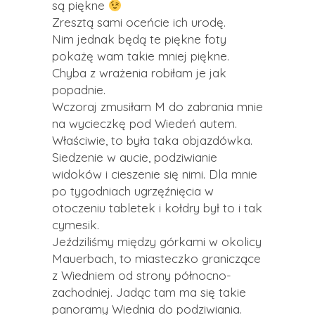
są piękne
Zresztą sami oceńcie ich urodę.
Nim jednak będą te piękne foty
pokażę wam takie mniej piękne.
Chyba z wrażenia robiłam je jak
popadnie.
Wczoraj zmusiłam M do zabrania mnie
na wycieczkę pod Wiedeń autem.
Właściwie, to była taka objazdówka.
Siedzenie w aucie, podziwianie
widoków i cieszenie się nimi. Dla mnie
po tygodniach ugrzęźnięcia w
otoczeniu tabletek i kołdry był to i tak
cymesik.
Jeździliśmy między górkami w okolicy
Mauerbach, to miasteczko graniczące
z Wiedniem od strony północno-
zachodniej. Jadąc tam ma się takie
panoramy Wiednia do podziwiania.