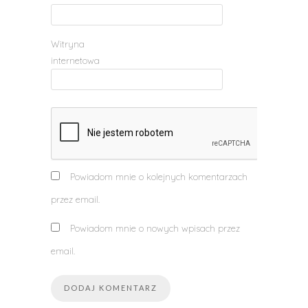
Witryna
internetowa
Powiadom mnie o kolejnych komentarzach
przez email.
Powiadom mnie o nowych wpisach przez
email.