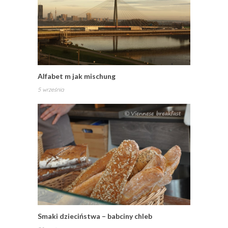
Alfabet m jak mischung
5 września
Smaki dzieciństwa – babciny chleb