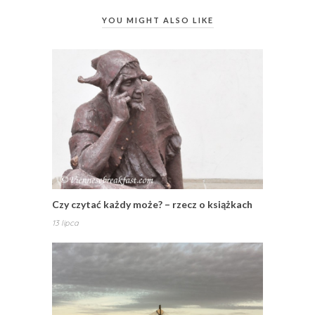
YOU MIGHT ALSO LIKE
Czy czytać każdy może? – rzecz o książkach
13 lipca