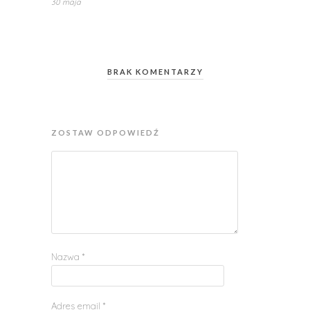
30 maja
BRAK KOMENTARZY
ZOSTAW ODPOWIEDŹ
Nazwa
*
Adres email
*