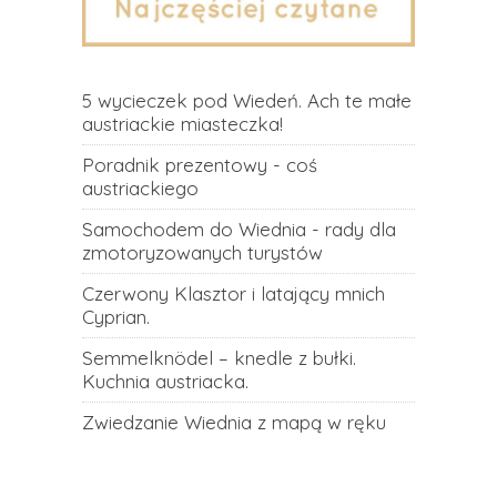
5 wycieczek pod Wiedeń. Ach te małe
austriackie miasteczka!
Poradnik prezentowy - coś
austriackiego
Samochodem do Wiednia - rady dla
zmotoryzowanych turystów
Czerwony Klasztor i latający mnich
Cyprian.
Semmelknödel – knedle z bułki.
Kuchnia austriacka.
Zwiedzanie Wiednia z mapą w ręku