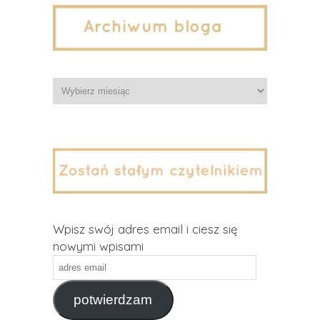
Archiwa
Wpisz swój adres email i ciesz się
nowymi wpisami
adres
email
potwierdzam