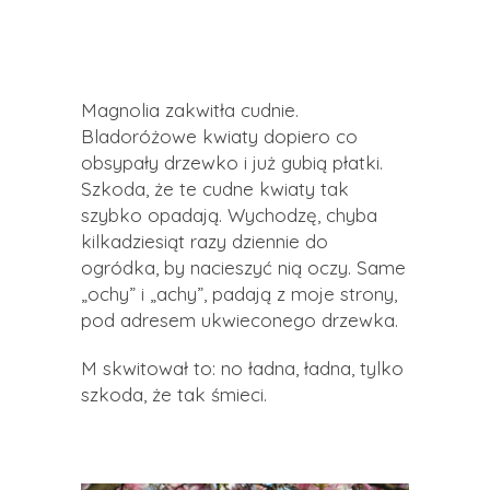
Magnolia zakwitła cudnie.
Bladoróżowe kwiaty dopiero co
obsypały drzewko i już gubią płatki.
Szkoda, że te cudne kwiaty tak
szybko opadają. Wychodzę, chyba
kilkadziesiąt razy dziennie do
ogródka, by nacieszyć nią oczy. Same
„ochy” i „achy”, padają z moje strony,
pod adresem ukwieconego drzewka.
M skwitował to: no ładna, ładna, tylko
szkoda, że tak śmieci.