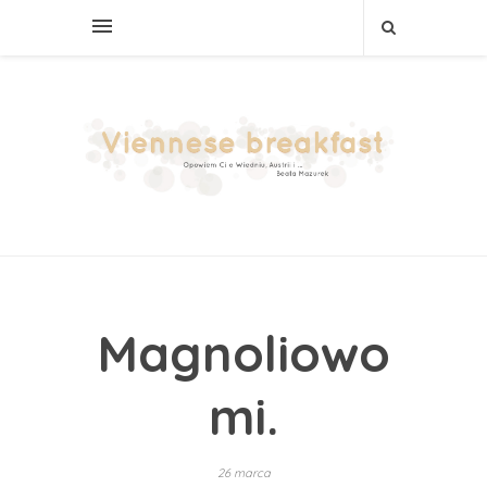
Magnoliowo
mi.
26 marca