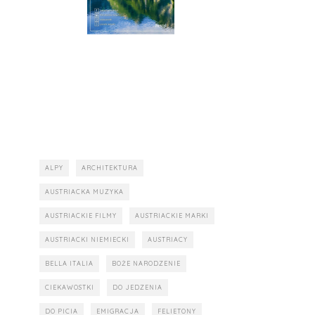
ALPY
ARCHITEKTURA
AUSTRIACKA MUZYKA
AUSTRIACKIE FILMY
AUSTRIACKIE MARKI
AUSTRIACKI NIEMIECKI
AUSTRIACY
BELLA ITALIA
BOŻE NARODZENIE
CIEKAWOSTKI
DO JEDZENIA
DO PICIA
EMIGRACJA
FELIETONY