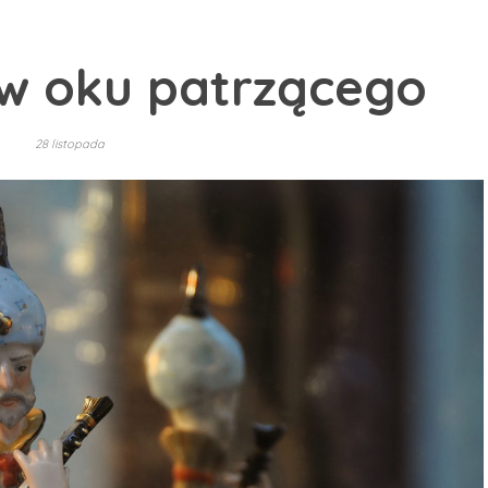
 w oku patrzącego
28 listopada