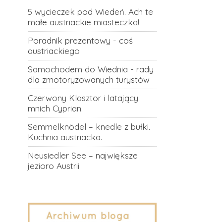
5 wycieczek pod Wiedeń. Ach te
małe austriackie miasteczka!
Poradnik prezentowy - coś
austriackiego
Samochodem do Wiednia - rady
dla zmotoryzowanych turystów
Czerwony Klasztor i latający
mnich Cyprian.
Semmelknödel – knedle z bułki.
Kuchnia austriacka.
Neusiedler See – największe
jezioro Austrii