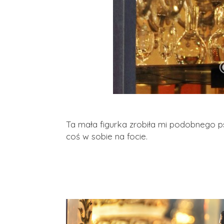
Ta mała figurka zrobiła mi podobnego p
coś w sobie na focie.