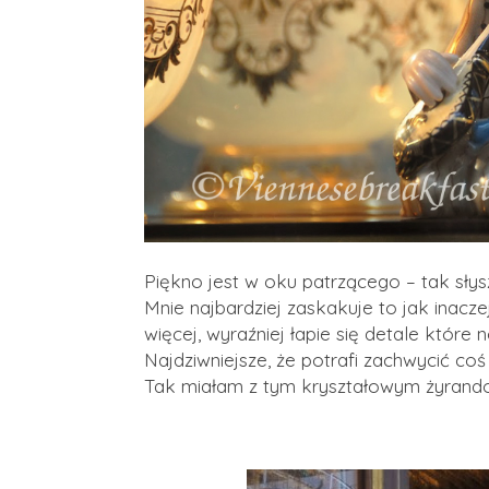
Piękno jest w oku patrzącego – tak słys
Mnie najbardziej zaskakuje to jak inacz
więcej, wyraźniej łapie się detale które
Najdziwniejsze, że potrafi zachwycić co
Tak miałam z tym kryształowym żyrand