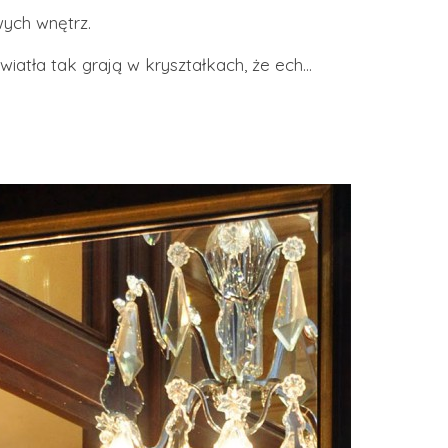
ych wnętrz.
iatła tak grają w kryształkach, że ech…