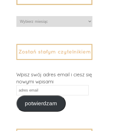
Archiwa
Wpisz swój adres email i ciesz się
nowymi wpisami
adres
email
potwierdzam