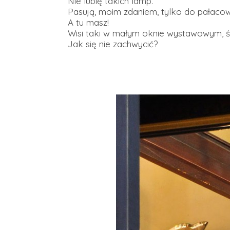
Nie lubię takich lamp.
Pasują, moim zdaniem, tylko do pałacow
A tu masz!
Wisi taki w małym oknie wystawowym, św
Jak się nie zachwycić?