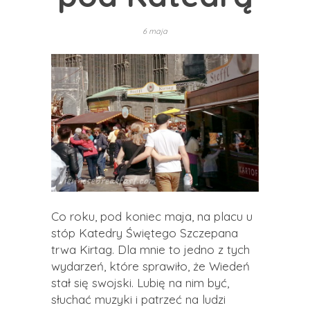
6 maja
Co roku, pod koniec maja, na placu u
stóp Katedry Świętego Szczepana
trwa Kirtag. Dla mnie to jedno z tych
wydarzeń, które sprawiło, że Wiedeń
stał się swojski. Lubię na nim być,
słuchać muzyki i patrzeć na ludzi