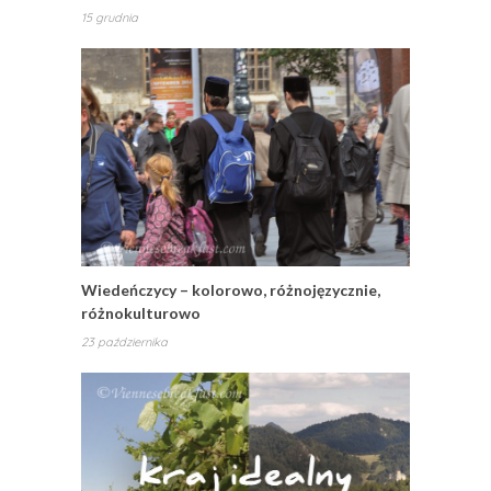
15 grudnia
Wiedeńczycy – kolorowo, różnojęzycznie,
różnokulturowo
23 października