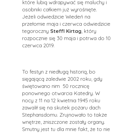
które lubią wdrapywać się maluchy i
osobniki całkiem już wyrośnięte.
Jeżeli odwiedzicie Wiedeń na
przełomie maja i czerwca odwiedzicie
tegoroczny
Steffl Kirtag
, który
rozpocznie się 30 maja i potrwa do 10
czerwca 2019.
To festyn z niedługą historią, bo
sięgającą zaledwie 2002 roku, gdy
świętowano nim 50 rocznicę
ponownego otwarcia Katedry. W
nocy z 11 na 12 kwietnia 1945 roku
zawalił się na skutek pożaru dach
Stephansdomu. Zrujnowało to także
wnętrze, zniszczone zostały organy.
Smutny jest tu dla mnie fakt, że to nie