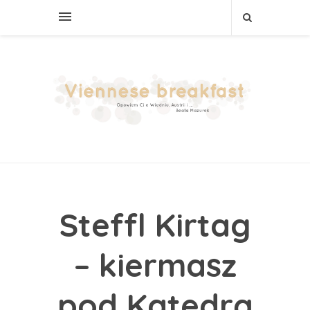
Steffl Kirtag
– kiermasz
pod Katedrą