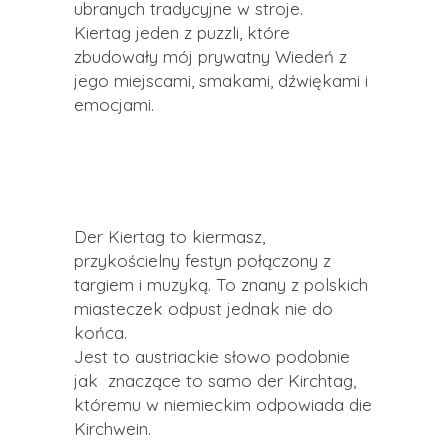
ubranych tradycyjne w stroje.
Kiertag jeden z puzzli, które
zbudowały mój prywatny Wiedeń z
jego miejscami, smakami, dźwiękami i
emocjami.
Der Kiertag to kiermasz,
przykościelny festyn połączony z
targiem i muzyką. To znany z polskich
miasteczek odpust jednak nie do
końca.
Jest to austriackie słowo podobnie
jak znaczące to samo der Kirchtag,
któremu w niemieckim odpowiada die
Kirchwein.