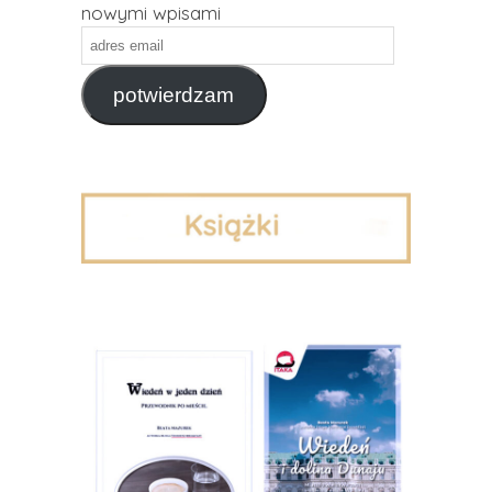
nowymi wpisami
adres
email
potwierdzam