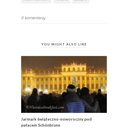
0 komentarzy
YOU MIGHT ALSO LIKE
Jarmark świąteczno-noworoczny pod
pałacem Schönbrunn