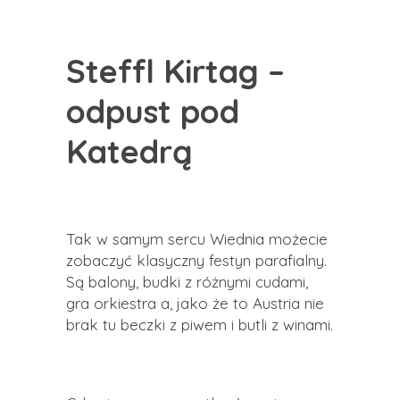
Steffl Kirtag –
odpust pod
Katedrą
Tak w samym sercu Wiednia możecie
zobaczyć klasyczny festyn parafialny.
Są balony, budki z różnymi cudami,
gra orkiestra a, jako że to Austria nie
brak tu beczki z piwem i butli z winami.