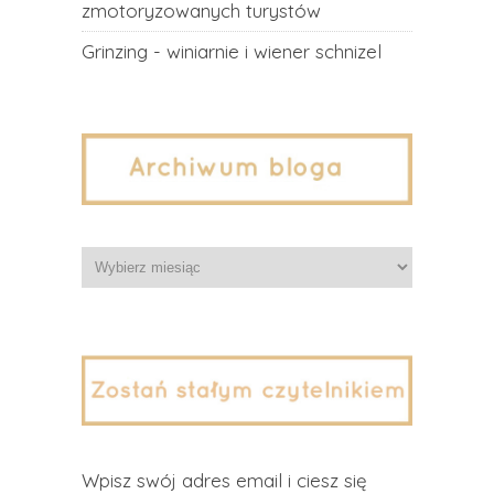
zmotoryzowanych turystów
Grinzing - winiarnie i wiener schnizel
Archiwa
Wpisz swój adres email i ciesz się