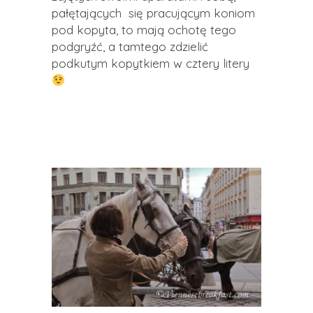
pałętających się pracującym koniom
pod kopyta, to mają ochotę tego
podgryźć, a tamtego zdzielić
podkutym kopytkiem w cztery litery