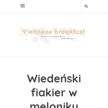
Wiedeński
fiakier w
meloniku