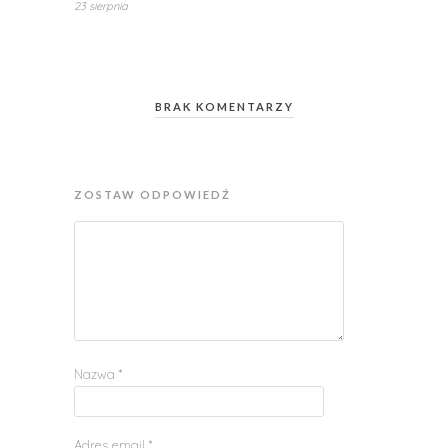
23 sierpnia
BRAK KOMENTARZY
ZOSTAW ODPOWIEDŹ
Nazwa
*
Adres email
*