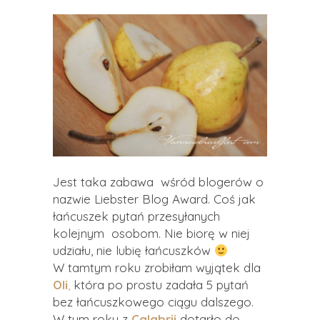
Jest taka zabawa wśród blogerów o
nazwie Liebster Blog Award. Coś jak
łańcuszek pytań przesyłanych
kolejnym osobom. Nie biorę w niej
udziału, nie lubię łańcuszków
W tamtym roku zrobiłam wyjątek dla
Oli
,
która po prostu zadała 5 pytań
bez łańcuszkowego ciągu dalszego.
W tym roku z
Calabrii
dotarło do