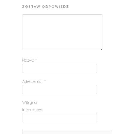
ZOSTAW ODPOWIEDŹ
Nazwa
*
Adres email
*
Witryna
internetowa