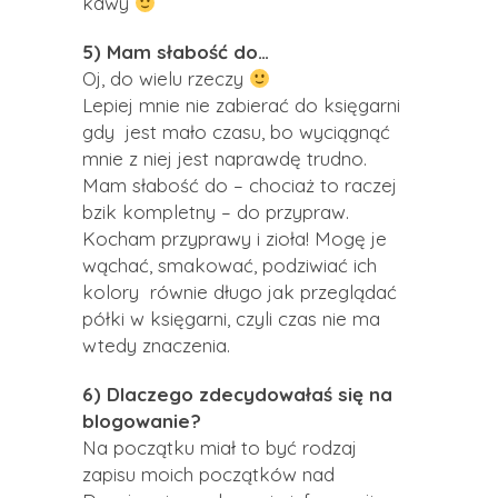
kawy
5) Mam słabość do…
Oj, do wielu rzeczy
Lepiej mnie nie zabierać do księgarni
gdy jest mało czasu, bo wyciągnąć
mnie z niej jest naprawdę trudno.
Mam słabość do – chociaż to raczej
bzik kompletny – do przypraw.
Kocham przyprawy i zioła! Mogę je
wąchać, smakować, podziwiać ich
kolory równie długo jak przeglądać
półki w księgarni, czyli czas nie ma
wtedy znaczenia.
6) Dlaczego zdecydowałaś się na
blogowanie?
Na początku miał to być rodzaj
zapisu moich początków nad