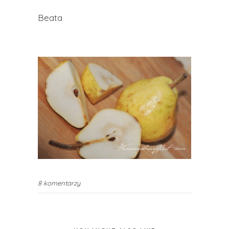
Beata
8 komentarzy