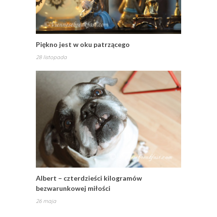
Piękno jest w oku patrzącego
28 listopada
Albert – czterdzieści kilogramów
bezwarunkowej miłości
26 maja