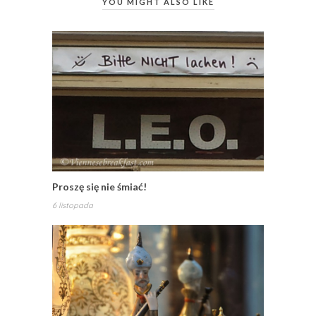
YOU MIGHT ALSO LIKE
Proszę się nie śmiać!
6 listopada