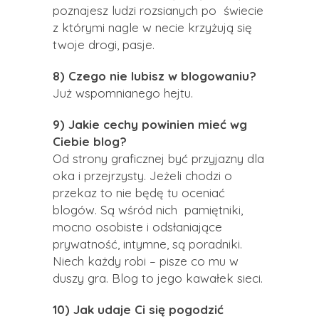
poznajesz ludzi rozsianych po świecie
z którymi nagle w necie krzyżują się
twoje drogi, pasje.
8) Czego nie lubisz w blogowaniu?
Już wspomnianego hejtu.
9) Jakie cechy powinien mieć wg
Ciebie blog?
Od strony graficznej być przyjazny dla
oka i przejrzysty. Jeżeli chodzi o
przekaz to nie będę tu oceniać
blogów. Są wśród nich pamiętniki,
mocno osobiste i odsłaniające
prywatność, intymne, są poradniki.
Niech każdy robi – pisze co mu w
duszy gra. Blog to jego kawałek sieci.
10) Jak udaje Ci się pogodzić