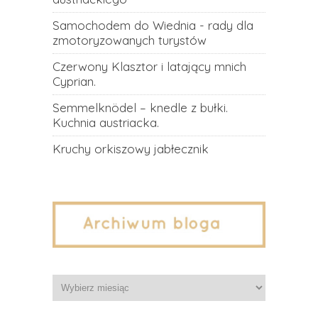
Samochodem do Wiednia - rady dla
zmotoryzowanych turystów
Czerwony Klasztor i latający mnich
Cyprian.
Semmelknödel – knedle z bułki.
Kuchnia austriacka.
Kruchy orkiszowy jabłecznik
Archiwa