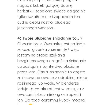
nogach, kubek gorącej dobrej
herbatki i zapalone świece dające nie
tylko światłem ale i zapachem ten
cudny ciepły nastrój długiego
jesiennego wieczoru.
4) Twoje ulubione śniadanie to… ?
Obecnie brak. Owsianka jest na liście
zakazu, grzanka z serem też więc
jestem na etapie szukania
bezglutenowego czegoś na śniadanie
co zastąpi mi tamte dwa ulubione
przez lata. Dzisiaj śniadanie to często
zmiksowane owoce z odrobiną mleka
roślinnego lub wody. W blenderze
ląduje to co akurat jest w koszyku z
owocami plus zmielony ostropest i
len. Do tego ogromny kubek mocnej