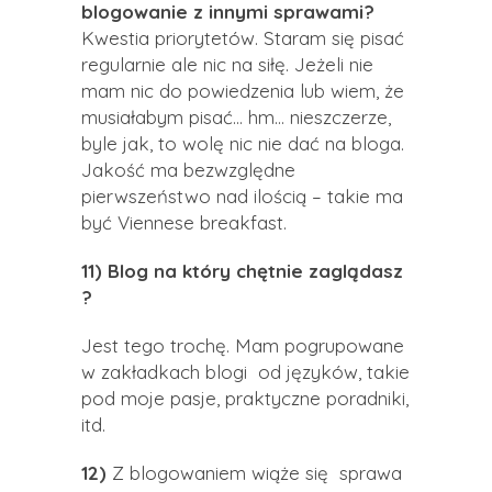
blogowanie z innymi sprawami?
Kwestia priorytetów. Staram się pisać
regularnie ale nic na siłę. Jeżeli nie
mam nic do powiedzenia lub wiem, że
musiałabym pisać… hm… nieszczerze,
byle jak, to wolę nic nie dać na bloga.
Jakość ma bezwzględne
pierwszeństwo nad ilością – takie ma
być Viennese breakfast.
11) Blog na który chętnie zaglądasz
?
Jest tego trochę. Mam pogrupowane
w zakładkach blogi od języków, takie
pod moje pasje, praktyczne poradniki,
itd.
12)
Z blogowaniem wiąże się sprawa