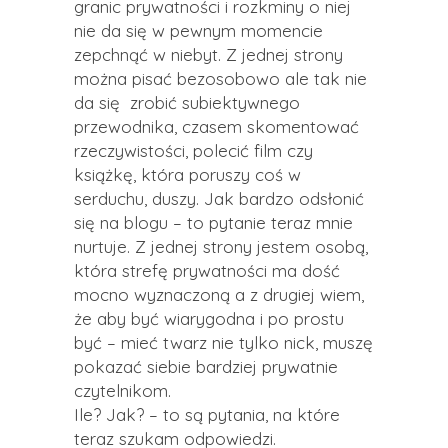
granic prywatności i rozkminy o niej
nie da się w pewnym momencie
zepchnąć w niebyt. Z jednej strony
można pisać bezosobowo ale tak nie
da się zrobić subiektywnego
przewodnika, czasem skomentować
rzeczywistości, polecić film czy
książkę, która poruszy coś w
serduchu, duszy. Jak bardzo odsłonić
się na blogu – to pytanie teraz mnie
nurtuje. Z jednej strony jestem osobą,
która strefę prywatności ma dość
mocno wyznaczoną a z drugiej wiem,
że aby być wiarygodna i po prostu
być – mieć twarz nie tylko nick, muszę
pokazać siebie bardziej prywatnie
czytelnikom.
Ile? Jak? – to są pytania, na które
teraz szukam odpowiedzi.