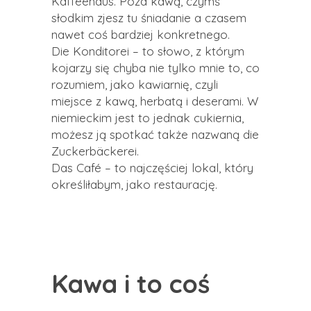
Kaffeehaus. Poza kawą, czymś
słodkim zjesz tu śniadanie a czasem
nawet coś bardziej konkretnego.
Die Konditorei – to słowo, z którym
kojarzy się chyba nie tylko mnie to, co
rozumiem, jako kawiarnię, czyli
miejsce z kawą, herbatą i deserami. W
niemieckim jest to jednak cukiernia,
możesz ją spotkać także nazwaną die
Zuckerbäckerei.
Das Café – to najczęściej lokal, który
określiłabym, jako restaurację.
Kawa i to coś