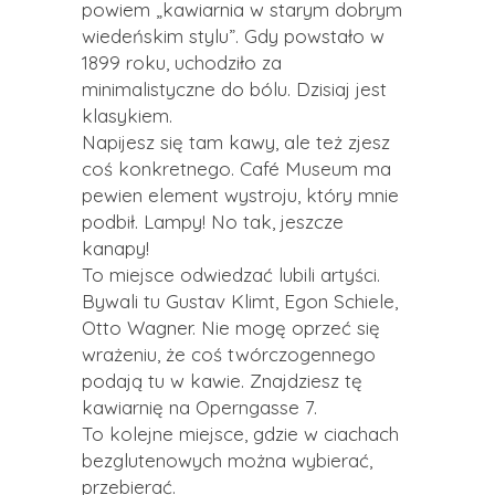
powiem „kawiarnia w starym dobrym
wiedeńskim stylu”. Gdy powstało w
1899 roku, uchodziło za
minimalistyczne do bólu. Dzisiaj jest
klasykiem.
Napijesz się tam kawy, ale też zjesz
coś konkretnego. Café Museum ma
pewien element wystroju, który mnie
podbił. Lampy! No tak, jeszcze
kanapy!
To miejsce odwiedzać lubili artyści.
Bywali tu Gustav Klimt, Egon Schiele,
Otto Wagner. Nie mogę oprzeć się
wrażeniu, że coś twórczogennego
podają tu w kawie. Znajdziesz tę
kawiarnię na Operngasse 7.
To kolejne miejsce, gdzie w ciachach
bezglutenowych można wybierać,
przebierać.