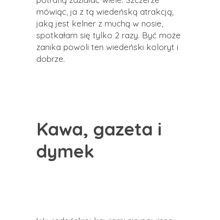
mówiąc, ja z tą wiedeńską atrakcją,
jaką jest kelner z muchą w nosie,
spotkałam się tylko 2 razy. Być może
zanika powoli ten wiedeński koloryt i
dobrze.
Kawa, gazeta i
dymek