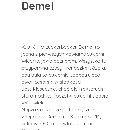
Demel
K. u K. Hofzuckerbäcker Demel to
jedna z pierwszych kawiarni/cukierni
Wiednia, jakie poznałam. Wszystko tu
przypomina czasy Franciszka Józefa,
gdy była to cukiernia zaopatrująca
dwór cesarski w słodkości.
Jest klasycznie, choć dla niektórych
staromodnie. Początki cukierni sięgają
XVIII wieku.
Najważniejsze, że jest tu pysznie!
Znajdziesz Demel na Kohlmarkt 14,
zaledwie 60 m od wlotu ulicy na