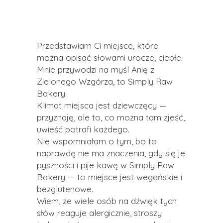
Przedstawiam Ci miejsce, które
można opisać słowami urocze, ciepłe.
Mnie przywodzi na myśl Anię z
Zielonego Wzgórza, to Simply Raw
Bakery.
Klimat miejsca jest dziewczęcy —
przyznaję, ale to, co można tam zjeść,
uwieść potrafi każdego.
Nie wspomniałam o tym, bo to
naprawdę nie ma znaczenia, gdy się je
pyszności i pije kawę w Simply Raw
Bakery — to miejsce jest wegańskie i
bezglutenowe.
Wiem, że wiele osób na dźwięk tych
słów reaguje alergicznie, stroszy