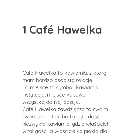
1 Café Hawelka
Café Hawelka to kawiarnia, z którą
mam bardzo osobistą relację.
To miejsce to symbol, kawiarnia,
instytucja, miejsce kultowe —
wszystko do niej pasuje.
Café Hawelka zawdzięcza to swoim
twórcom — tak, bo to była dość
niezwykła kawiarnia, gdzie właściciel
witał gości, a właścicielka piekła dla