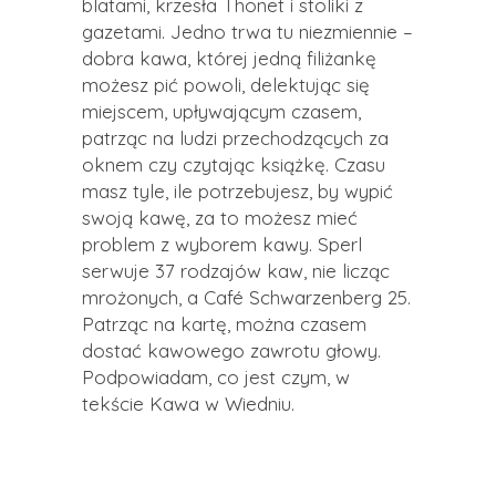
blatami, krzesła Thonet i stoliki z
gazetami. Jedno trwa tu niezmiennie –
dobra kawa, której jedną filiżankę
możesz pić powoli, delektując się
miejscem, upływającym czasem,
patrząc na ludzi przechodzących za
oknem czy czytając książkę. Czasu
masz tyle, ile potrzebujesz, by wypić
swoją kawę, za to możesz mieć
problem z wyborem kawy. Sperl
serwuje 37 rodzajów kaw, nie licząc
mrożonych, a Café Schwarzenberg 25.
Patrząc na kartę, można czasem
dostać kawowego zawrotu głowy.
Podpowiadam, co jest czym, w
tekście Kawa w Wiedniu.