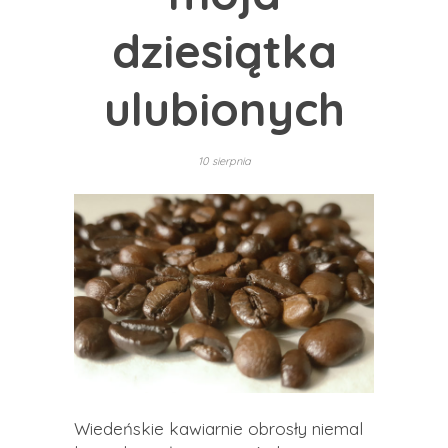
dziesiątka
ulubionych
10 sierpnia
Wiedeńskie kawiarnie obrosły niemal