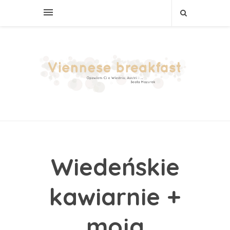
Wiedeńskie
kawiarnie +
moja