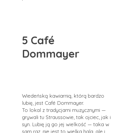
5 Café
Dommayer
Wiedeńską kawiarnią, którą bardzo
lubię, jest Café Dommayer.
To lokal z tradycjami muzycznymi —
grywali tu Straussowie, tak ojciec, jak i
syn. Lubię ją go jej wielkość — taka w
sam raz, nie jest to wielka hala, ale i