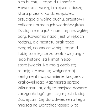
nich buchty. Leopold i Josefine
Hawelka stworzyli miejsce z duszą,
która przez kilka dziesięcioleci
przyciągało wolne duchy, artystów i
całkiem normalnych wiedeńczyków.
Dzisiaj nie ma już z nami tej niezwykłej
pary. Kawiarnia nadal jest w rękach
rodziny, ale niestety brak tego
czegoś, co wnosił w nią Leopold.
Lubię to miejsce za urok związany z
jego historią, za klimat nieco
staroświecki. Na moją osobistą
relację z Hawelką wpłynął mój
sentyment i wspomnienie knajpek z
krakowskiego Kazimierza sprzed
kilkunastu lat, gdy to miejsce dopiero
zaczynało być tym, czym jest dzisiaj.
Zachęcam Cię do odwiedzenia tego
miejsca na Dorotheergasse 6, to