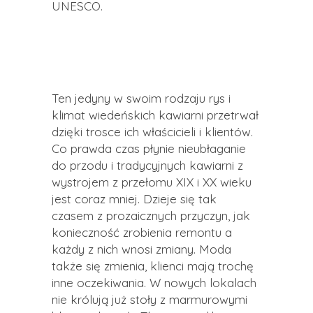
UNESCO.
Ten jedyny w swoim rodzaju rys i
klimat wiedeńskich kawiarni przetrwał
dzięki trosce ich właścicieli i klientów.
Co prawda czas płynie nieubłaganie
do przodu i tradycyjnych kawiarni z
wystrojem z przełomu XIX i XX wieku
jest coraz mniej. Dzieje się tak
czasem z prozaicznych przyczyn, jak
konieczność zrobienia remontu a
każdy z nich wnosi zmiany. Moda
także się zmienia, klienci mają trochę
inne oczekiwania. W nowych lokalach
nie królują już stoły z marmurowymi