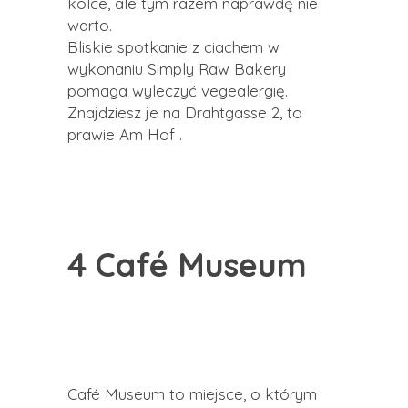
kolce, ale tym razem naprawdę nie
warto.
Bliskie spotkanie z ciachem w
wykonaniu Simply Raw Bakery
pomaga wyleczyć vegealergię.
Znajdziesz je na Drahtgasse 2, to
prawie Am Hof .
4 Café Museum
Café Museum to miejsce, o którym