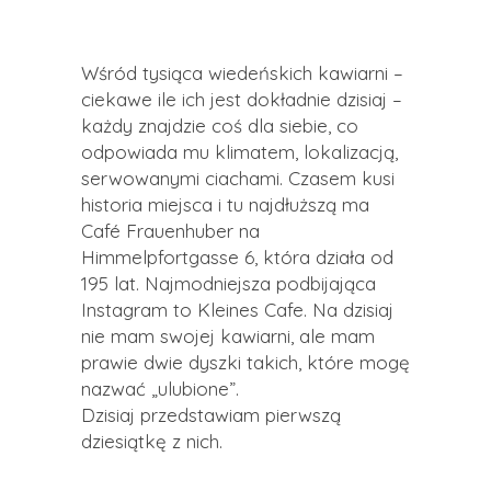
Wśród tysiąca wiedeńskich kawiarni –
ciekawe ile ich jest dokładnie dzisiaj –
każdy znajdzie coś dla siebie, co
odpowiada mu klimatem, lokalizacją,
serwowanymi ciachami. Czasem kusi
historia miejsca i tu najdłuższą ma
Café Frauenhuber na
Himmelpfortgasse 6, która działa od
195 lat. Najmodniejsza podbijająca
Instagram to Kleines Cafe. Na dzisiaj
nie mam swojej kawiarni, ale mam
prawie dwie dyszki takich, które mogę
nazwać „ulubione”.
Dzisiaj przedstawiam pierwszą
dziesiątkę z nich.