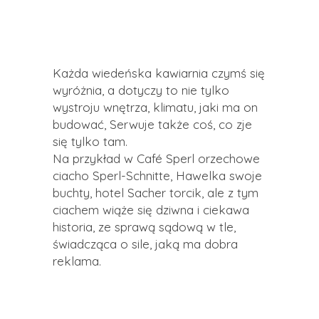
Każda wiedeńska kawiarnia czymś się
wyróżnia, a dotyczy to nie tylko
wystroju wnętrza, klimatu, jaki ma on
budować, Serwuje także coś, co zje
się tylko tam.
Na przykład w Café Sperl orzechowe
ciacho Sperl-Schnitte, Hawelka swoje
buchty, hotel Sacher torcik, ale z tym
ciachem wiąże się dziwna i ciekawa
historia, ze sprawą sądową w tle,
świadcząca o sile, jaką ma dobra
reklama.