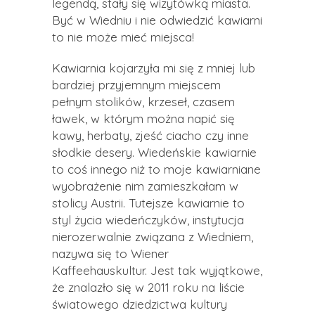
legendą, stały się wizytówką miasta.
Być w Wiedniu i nie odwiedzić kawiarni
to nie może mieć miejsca!
Kawiarnia kojarzyła mi się z mniej lub
bardziej przyjemnym miejscem
pełnym stolików, krzeseł, czasem
ławek, w którym można napić się
kawy, herbaty, zjeść ciacho czy inne
słodkie desery. Wiedeńskie kawiarnie
to coś innego niż to moje kawiarniane
wyobrażenie nim zamieszkałam w
stolicy Austrii. Tutejsze kawiarnie to
styl życia wiedeńczyków, instytucja
nierozerwalnie związana z Wiedniem,
nazywa się to Wiener
Kaffeehauskultur. Jest tak wyjątkowe,
że znalazło się w 2011 roku na liście
światowego dziedzictwa kultury