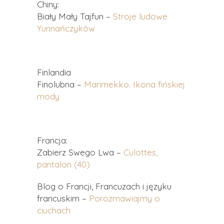
Chiny:
Biały Mały Tajfun –
Stroje ludowe
Yunnańczyków
Finlandia
Finolubna –
Marimekko. Ikona fińskiej
mody
Francja:
Zabierz Swego Lwa –
Culottes,
pantalon (40)
Blog o Francji, Francuzach i języku
francuskim –
Porozmawiajmy o
ciuchach