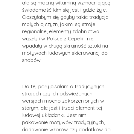
ale są mocną witaminą wzmacniającą
świadomość kim się jest i gdzie żyje.
Cieszyłabym się gdyby takie tradycje
małych ojczyzn, jakimi są stroje
regionalne, elementy zdobnictwa
wyszły i w Polsce z Cepelii i nie
wpadały w drugą skrajność sztuki na
motywach ludowych skierowanej do
snobów.
Do tej pory pisałam o tradycyjnych
strojach czy ich odświeżonych
wersjach mocno zakorzenionych w
starym, ale jest i trzeci element tej
ludowej układanki. Jest nim
pakowanie motywów tradycyjnych,
dodawanie wzorów czy dodatków do