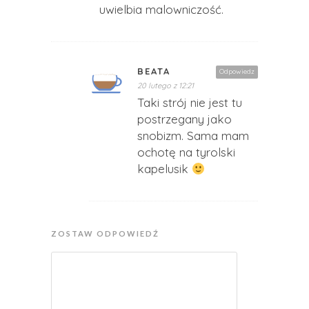
uwielbia malowniczość.
BEATA
Odpowiedz
20 lutego z 12:21
Taki strój nie jest tu
postrzegany jako
snobizm. Sama mam
ochotę na tyrolski
kapelusik
ZOSTAW ODPOWIEDŹ