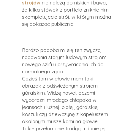
strojów
nie należą do niskich i bywa,
że kilka stówek z portfela zniknie nim
skompletujecie strój, w którym można
się pokazać publicznie.
Bardzo podoba mi się ten zwyczaj
nadawania starym ludowym strojom
nowego szlifu i przywracania ich do
normalnego życia.
Gdzieś tam w głowie mam taki
obrazek z odświeżonym strojem
góralskim. Widzę nawet oczami
wyobraźni młodego chłopaka w
jeansach i luźnej, białej, góralskiej
koszuli czy dziewczynę z kapeluszem
okalanym muszelkami na głowie.
Takie przełamanie tradycji i danie jej