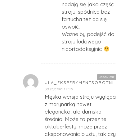
nadają się jako część
stroju, spódnica bez
fartucha też da się
oswoić.
Ważne by podejść do
stroju ludowego
nieortodoksyjnie
Odpowiedz
ULA_EKSPERYMENTSOBOTNI
30 stycznia z 11:29
Męska wersja stroju wygląda
z marynarką nawet
elegancko, ale damska
średnio. Może to przez te
oktoberfesty, może przez
eksponowanie biustu, tak czy