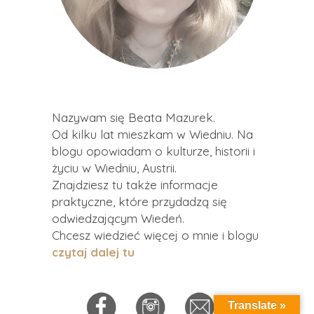
Nazywam się Beata Mazurek.
Od kilku lat mieszkam w Wiedniu. Na
blogu opowiadam o kulturze, historii i
życiu w Wiedniu, Austrii.
Znajdziesz tu także informacje
praktyczne, które przydadzą się
odwiedzającym Wiedeń.
Chcesz wiedzieć więcej o mnie i blogu
czytaj dalej tu
Translate »