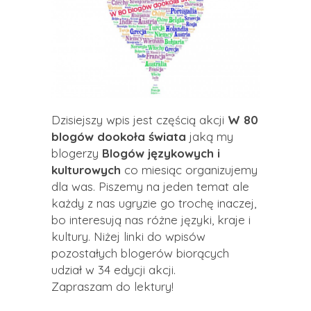
Dzisiejszy wpis jest częścią akcji
W 80
blogów dookoła świata
jaką my
blogerzy
Blogów językowych i
kulturowych
co miesiąc organizujemy
dla was. Piszemy na jeden temat ale
każdy z nas ugryzie go trochę inaczej,
bo interesują nas różne języki, kraje i
kultury. Niżej linki do wpisów
pozostałych blogerów biorących
udział w 34 edycji akcji.
Zapraszam do lektury!