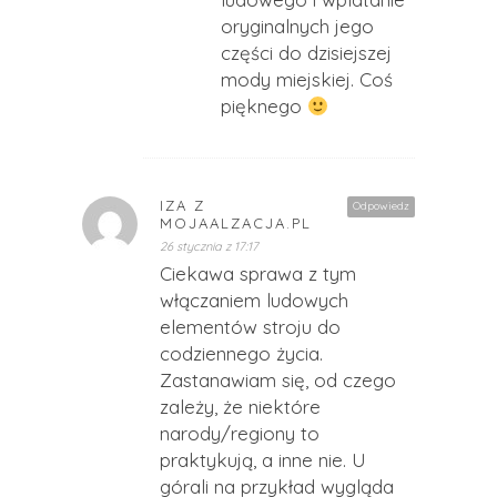
oryginalnych jego
części do dzisiejszej
mody miejskiej. Coś
pięknego
IZA Z
Odpowiedz
MOJAALZACJA.PL
26 stycznia z 17:17
Ciekawa sprawa z tym
włączaniem ludowych
elementów stroju do
codziennego życia.
Zastanawiam się, od czego
zależy, że niektóre
narody/regiony to
praktykują, a inne nie. U
górali na przykład wygląda