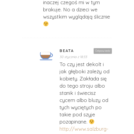
inaczej czegoś mi w tym
brakuje. No a dzieci we
wszystkim wyglądają ślicznie
BEATA
Odpowiedz
30 stycznia z 18:33
To czy jest dekolt i
jak głęboki zależy od
kobiety. Zakłada się
do tego stroju albo
stanik i świecisz
cycem albo bluzy od
tych wyciętych po
takie pod szyje
pozapinane.
http://www.salzburg-