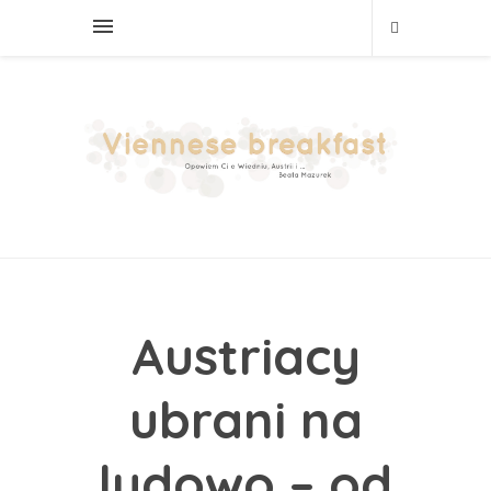
Austriacy
ubrani na
ludowo – od