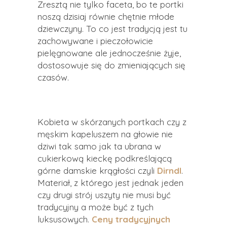
Zresztą nie tylko faceta, bo te portki
noszą dzisiaj równie chętnie młode
dziewczyny. To co jest tradycją jest tu
zachowywane i pieczołowicie
pielęgnowane ale jednocześnie żyje,
dostosowuje się do zmieniających się
czasów.
Kobieta w skórzanych portkach czy z
męskim kapeluszem na głowie nie
dziwi tak samo jak ta ubrana w
cukierkową kieckę podkreślającą
górne damskie krągłości czyli
Dirndl
.
Materiał, z którego jest jednak jeden
czy drugi strój uszyty nie musi być
tradycyjny a może być z tych
luksusowych.
Ceny tradycyjnych