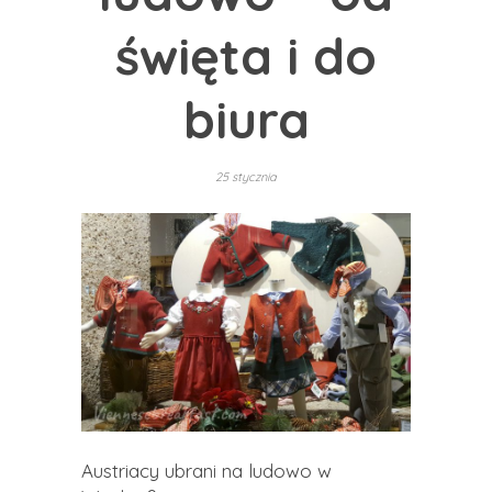
święta i do
biura
25 stycznia
Austriacy ubrani na ludowo w