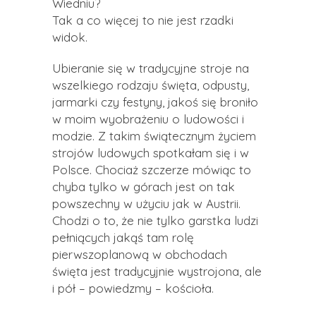
Wiedniu?
Tak a co więcej to nie jest rzadki
widok.
Ubieranie się w tradycyjne stroje na
wszelkiego rodzaju święta, odpusty,
jarmarki czy festyny, jakoś się broniło
w moim wyobrażeniu o ludowości i
modzie. Z takim świątecznym życiem
strojów ludowych spotkałam się i w
Polsce. Chociaż szczerze mówiąc to
chyba tylko w górach jest on tak
powszechny w użyciu jak w Austrii.
Chodzi o to, że nie tylko garstka ludzi
pełniących jakąś tam rolę
pierwszoplanową w obchodach
święta jest tradycyjnie wystrojona, ale
i pół – powiedzmy – kościoła.