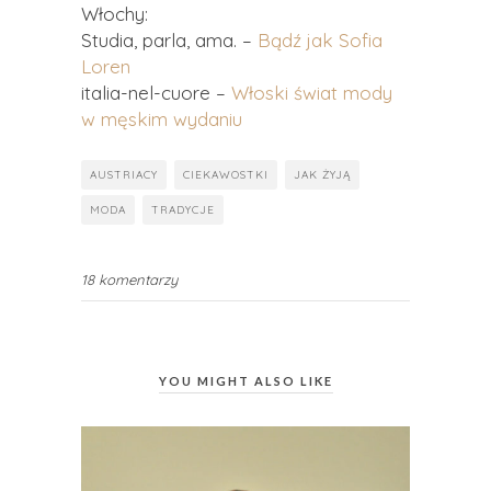
Włochy:
Studia, parla, ama. –
Bądź jak Sofia
Loren
italia-nel-cuore –
Włoski świat mody
w męskim wydaniu
AUSTRIACY
CIEKAWOSTKI
JAK ŻYJĄ
MODA
TRADYCJE
18 komentarzy
YOU MIGHT ALSO LIKE