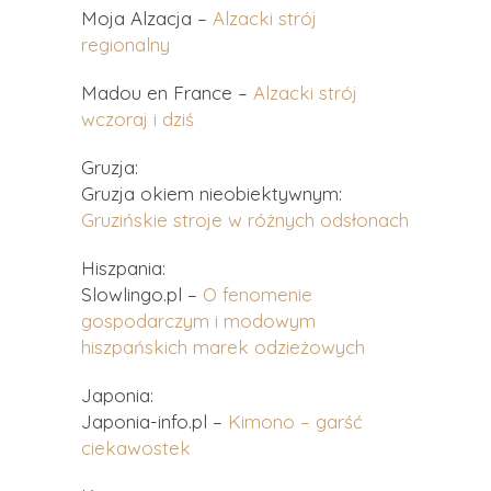
Moja Alzacja –
Alzacki strój
regionalny
Madou en France –
Alzacki strój
wczoraj i dziś
Gruzja:
Gruzja okiem nieobiektywnym:
Gruzińskie stroje w różnych odsłonach
Hiszpania:
Slowlingo.pl –
O fenomenie
gospodarczym i modowym
hiszpańskich marek odzieżowych
Japonia:
Japonia-info.pl –
Kimono – garść
ciekawostek