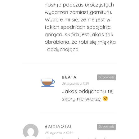
nosił je podczas uroczystych
wydarzeń zamiast garnituru.
Wydaje mi się, że nie jest w
takich spodniach specjalnie
gorąco, skóra jest jakoś tak
obrabiana, że robi się miękka
i oddychająca.
BEATA
Odpowiedz
26 stycznia z 11:51
Jakoś oddychaniu tej
skóry nie wierzę
BAIXIAOTAI
Odpowiedz
25 stycznia z 13:51