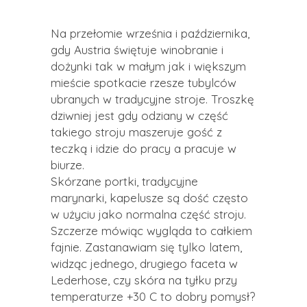
Na przełomie września i października,
gdy Austria świętuje winobranie i
dożynki tak w małym jak i większym
mieście spotkacie rzesze tubylców
ubranych w tradycyjne stroje. Troszkę
dziwniej jest gdy odziany w część
takiego stroju maszeruje gość z
teczką i idzie do pracy a pracuje w
biurze.
Skórzane portki, tradycyjne
marynarki, kapelusze są dość często
w użyciu jako normalna część stroju.
Szczerze mówiąc wygląda to całkiem
fajnie. Zastanawiam się tylko latem,
widząc jednego, drugiego faceta w
Lederhose, czy skóra na tyłku przy
temperaturze +30 C to dobry pomysł?