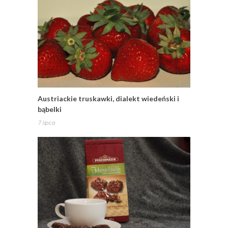
Austriackie truskawki, dialekt wiedeński i
bąbelki
7 lipca