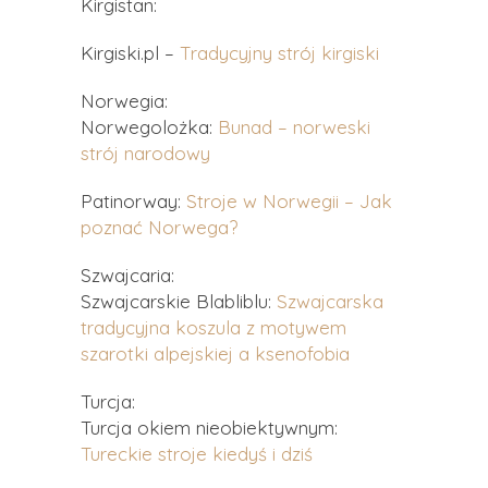
Kirgistan:
Kirgiski.pl –
Tradycyjny strój kirgiski
Norwegia:
Norwegolożka:
Bunad – norweski
strój narodowy
Patinorway:
Stroje w Norwegii – Jak
poznać Norwega?
Szwajcaria:
Szwajcarskie Blabliblu:
Szwajcarska
tradycyjna koszula z motywem
szarotki alpejskiej a ksenofobia
Turcja:
Turcja okiem nieobiektywnym:
Tureckie stroje kiedyś i dziś