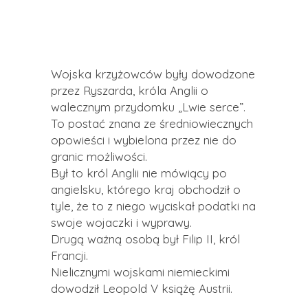
Wojska krzyżowców były dowodzone
przez Ryszarda, króla Anglii o
walecznym przydomku „Lwie serce”.
To postać znana ze średniowiecznych
opowieści i wybielona przez nie do
granic możliwości.
Był to król Anglii nie mówiący po
angielsku, którego kraj obchodził o
tyle, że to z niego wyciskał podatki na
swoje wojaczki i wyprawy.
Drugą ważną osobą był Filip II, król
Francji.
Nielicznymi wojskami niemieckimi
dowodził Leopold V książę Austrii.