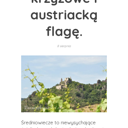
austriacką
flagę.
8 sierpnia
Średniowiecze to niewysychające