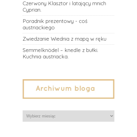
Czerwony Klasztor i latający mnich
Cyprian.
Poradnik prezentowy - coś
austriackiego
Zwiedzanie Wiednia z mapą w ręku
Semmelknödel – knedle z bułki.
Kuchnia austriacka.
Archiwa