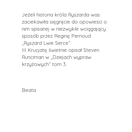
Jeżeli historia króla Ryszarda was
zaciekawiła sięgnijcie do opowieści o
nim spisanej w niezwykle wciągający
sposób przez Reginę Pernoud
„Ryszard Lwie Serce”.
III Krucjatę świetnie opisał Steven
Runciman w „Dziejach wypraw
krzyżowych” tom 3.
Beata