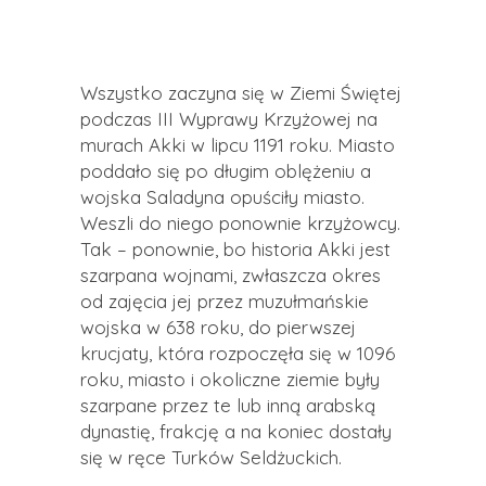
Wszystko zaczyna się w Ziemi Świętej
podczas III Wyprawy Krzyżowej na
murach Akki w lipcu 1191 roku. Miasto
poddało się po długim oblężeniu a
wojska Saladyna opuściły miasto.
Weszli do niego ponownie krzyżowcy.
Tak – ponownie, bo historia Akki jest
szarpana wojnami, zwłaszcza okres
od zajęcia jej przez muzułmańskie
wojska w 638 roku, do pierwszej
krucjaty, która rozpoczęła się w 1096
roku, miasto i okoliczne ziemie były
szarpane przez te lub inną arabską
dynastię, frakcję a na koniec dostały
się w ręce Turków Seldżuckich.