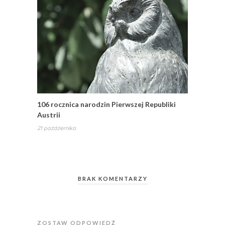
106 rocznica narodzin Pierwszej Republiki
Austrii
21 października
BRAK KOMENTARZY
ZOSTAW ODPOWIEDŹ