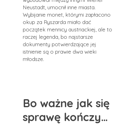
Neustadt, umocnił inne miasta.
Wybijanie monet, którymi zapłacono
okup za Ryszarda miało dać
początek mennicy austriackiej, ale to
raczej legenda, bo najstarsze
dokumenty potwierdzające jej
istnienie są o prawie dwa wieki
młodsze.
Bo ważne jak się
sprawę kończy…