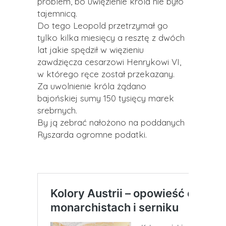
problem, bo uwięzienie króla nie było
tajemnicą.
Do tego Leopold przetrzymał go
tylko kilka miesięcy a resztę z dwóch
lat jakie spędził w więzieniu
zawdzięcza cesarzowi Henrykowi VI,
w którego ręce został przekazany.
Za uwolnienie króla żądano
bajońskiej sumy 150 tysięcy marek
srebrnych.
By ją zebrać nałożono na poddanych
Ryszarda ogromne podatki.