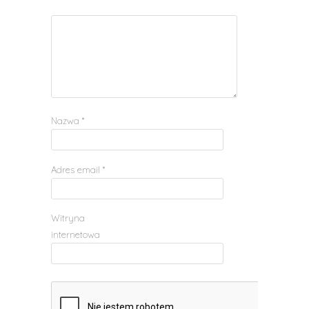
Nazwa
*
Adres email
*
Witryna
internetowa