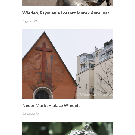
Wiedeń, Rzymianie i cesarz Marek Aureliusz
8 grudnia
Neuer Markt – place Wiednia
28 grudnia