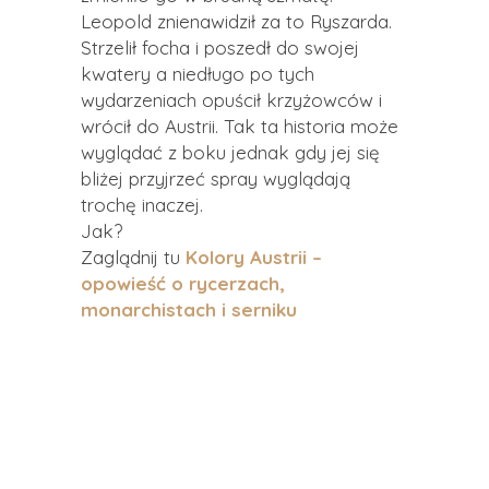
Leopold znienawidził za to Ryszarda.
Strzelił focha i poszedł do swojej
kwatery a niedługo po tych
wydarzeniach opuścił krzyżowców i
wrócił do Austrii. Tak ta historia może
wyglądać z boku jednak gdy jej się
bliżej przyjrzeć spray wyglądają
trochę inaczej.
Jak?
Zaglądnij tu
Kolory Austrii –
opowieść o rycerzach,
monarchistach i serniku