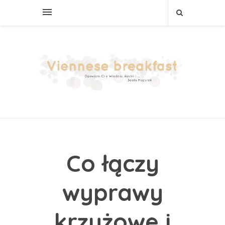
Co łączy
wyprawy
krzyżowe i