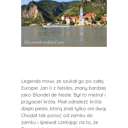
Legenda mówi, że szukał go po całej
Europie Jan II z Nesles, znany bardziej
jako Blondel de Nesle. Był to mistral i
przyjaciel króla. Miał odnaleźć króla
dzięki pieśni, którą znali tylko oni dwaj.
Chodził tak ponoć od zamku do
zamku i śpiewał czekając na to, że