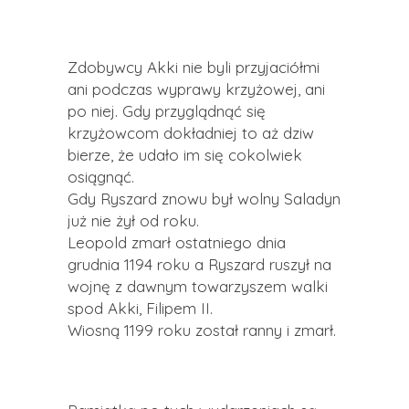
Zdobywcy Akki nie byli przyjaciółmi
ani podczas wyprawy krzyżowej, ani
po niej. Gdy przyglądnąć się
krzyżowcom dokładniej to aż dziw
bierze, że udało im się cokolwiek
osiągnąć.
Gdy Ryszard znowu był wolny Saladyn
już nie żył od roku.
Leopold zmarł ostatniego dnia
grudnia 1194 roku a Ryszard ruszył na
wojnę z dawnym towarzyszem walki
spod Akki, Filipem II.
Wiosną 1199 roku został ranny i zmarł.