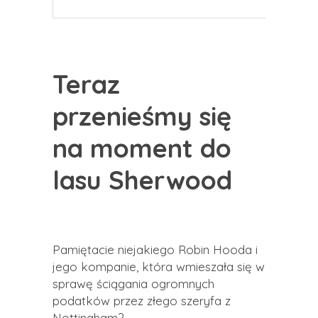
Teraz
przenieśmy się
na moment do
lasu Sherwood
Pamiętacie niejakiego Robin Hooda i
jego kompanie, która wmieszała się w
sprawę ściągania ogromnych
podatków przez złego szeryfa z
Nottingham?