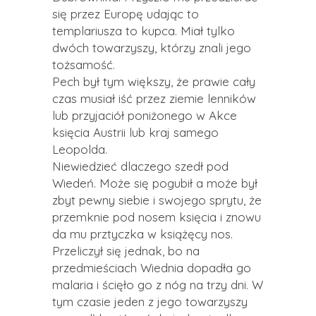
się przez Europę udając to
templariusza to kupca. Miał tylko
dwóch towarzyszy, którzy znali jego
tożsamość.
Pech był tym większy, że prawie cały
czas musiał iść przez ziemie lenników
lub przyjaciół poniżonego w Akce
księcia Austrii lub kraj samego
Leopolda.
Niewiedzieć dlaczego szedł pod
Wiedeń. Może się pogubił a może był
zbyt pewny siebie i swojego sprytu, że
przemknie pod nosem księcia i znowu
da mu prztyczka w książęcy nos.
Przeliczył się jednak, bo na
przedmieściach Wiednia dopadła go
malaria i ścięło go z nóg na trzy dni. W
tym czasie jeden z jego towarzyszy