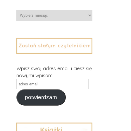
Archiwa
Wpisz swój adres email i ciesz się
nowymi wpisami
adres
email
potwierdzam