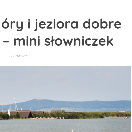
óry i jeziora dobre
– mini słowniczek
25 czerwca