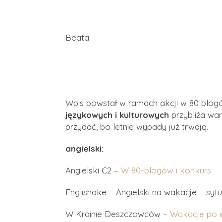
Beata
Wpis powstał w ramach akcji w 80 blo
językowych i kulturowych
przybliża wa
przydać, bo letnie wypady już trwają.
angielski:
Angielski C2 –
W 80-blogów i konkurs
Englishake – Angielski na wakacje – sy
W Krainie Deszczowców –
Wakacje po i