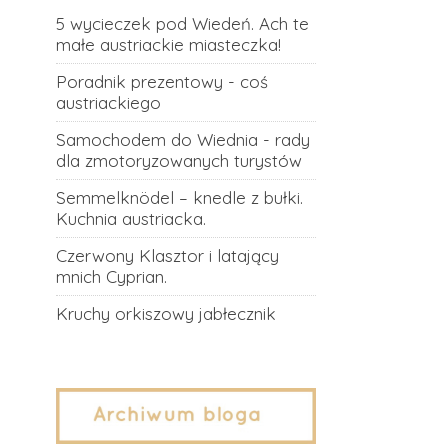
5 wycieczek pod Wiedeń. Ach te
małe austriackie miasteczka!
Poradnik prezentowy - coś
austriackiego
Samochodem do Wiednia - rady
dla zmotoryzowanych turystów
Semmelknödel – knedle z bułki.
Kuchnia austriacka.
Czerwony Klasztor i latający
mnich Cyprian.
Kruchy orkiszowy jabłecznik