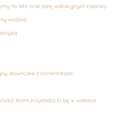
omy na lato oraz parę wakacyjnych inspiracji
my walizkę!
lektyka
jny słowniczek z komentarzem
łówka, które przydadzą Ci się w wakacje