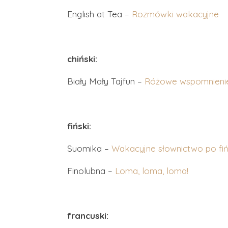
English at Tea –
Rozmówki wakacyjne
chiński:
Biały Mały Tajfun –
Różowe wspomnieni
fiński:
Suomika –
Wakacyjne słownictwo po fi
Finolubna –
Loma, loma, loma!
francuski: