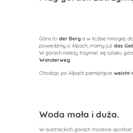
Góra to
der Berg
a w liczbie mnogiej 
powiedzmy o Alpach, mamy już
das Ge
W górach należy trzymać się szlaku gó
Wanderweg
.
Chodząc po Alpach pamiętajcie
weicht 
Woda mała i duża.
W austriackich górach możecie spotkać 